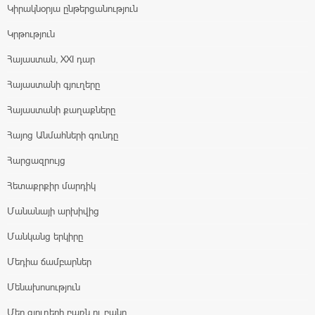
Կիրակնօրյա ընթերցանություն
Կրթություն
Հայաստան, XXI դար
Հայաստանի գյուղերը
Հայաստանի քաղաքները
Հայոց Անմահների գունդը
Հարցազրույց
Հետաքրքիր մարդիկ
Մանանայի արխիվից
Մանկանց երկիրը
Մեդիա ճամբարներ
Մենախոսություն
Մեր գյուղերի բառն ու բանը