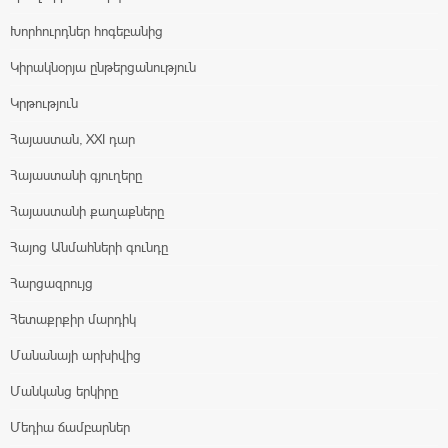
Խորհուրդներ հոգեբանից
Կիրակնօրյա ընթերցանություն
Կրթություն
Հայաստան, XXI դար
Հայաստանի գյուղերը
Հայաստանի քաղաքները
Հայոց Անմահների գունդը
Հարցազրույց
Հետաքրքիր մարդիկ
Մանանայի արխիվից
Մանկանց երկիրը
Մեդիա ճամբարներ