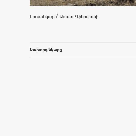
Լուսանկարը` Ազատ Գինոսյանի
Նախորդ նկարը