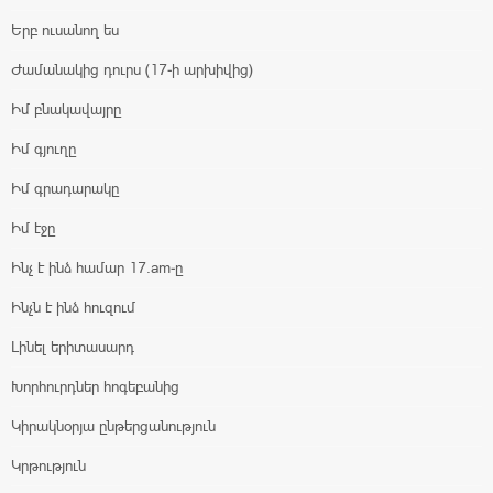
Երբ ուսանող ես
Ժամանակից դուրս (17-ի արխիվից)
Իմ բնակավայրը
Իմ գյուղը
Իմ գրադարակը
Իմ էջը
Ինչ է ինձ համար 17.am-ը
Ինչն է ինձ հուզում
Լինել երիտասարդ
Խորհուրդներ հոգեբանից
Կիրակնօրյա ընթերցանություն
Կրթություն