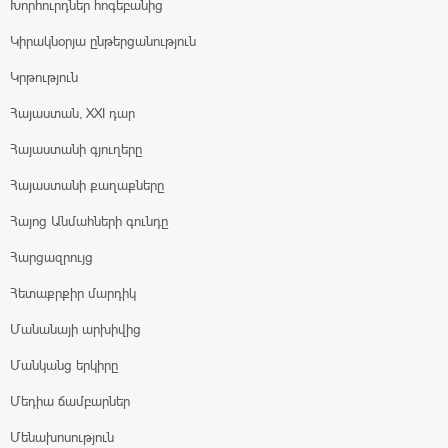
Խորհուրդներ հոգեբանից
Կիրակնօրյա ընթերցանություն
Կրթություն
Հայաստան, XXI դար
Հայաստանի գյուղերը
Հայաստանի քաղաքները
Հայոց Անմահների գունդը
Հարցազրույց
Հետաքրքիր մարդիկ
Մանանայի արխիվից
Մանկանց երկիրը
Մեդիա ճամբարներ
Մենախոսություն