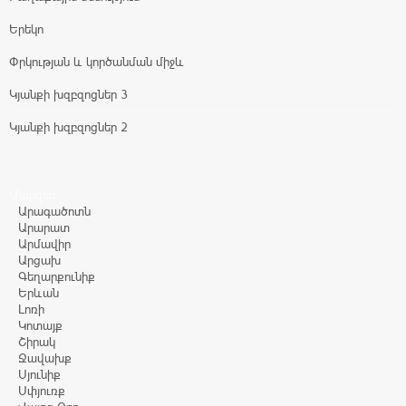
Երեկո
Փրկության և կործանման միջև
Կյանքի խզբզոցներ 3
Կյանքի խզբզոցներ 2
Մարզեր
Արագածոտն
Արարատ
Արմավիր
Արցախ
Գեղարքունիք
Երևան
Լոռի
Կոտայք
Շիրակ
Ջավախք
Սյունիք
Սփյուռք