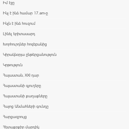
Իմ էջը
Ինչ է ինձ համար 17.am-ը
Ինչն է ինձ հուզում
Լինել երիտասարդ
Խորհուրդներ հոգեբանից
Կիրակնօրյա ընթերցանություն
Կրթություն
Հայաստան, XXI դար
Հայաստանի գյուղերը
Հայաստանի քաղաքները
Հայոց Անմահների գունդը
Հարցազրույց
Հետաքրքիր մարդիկ