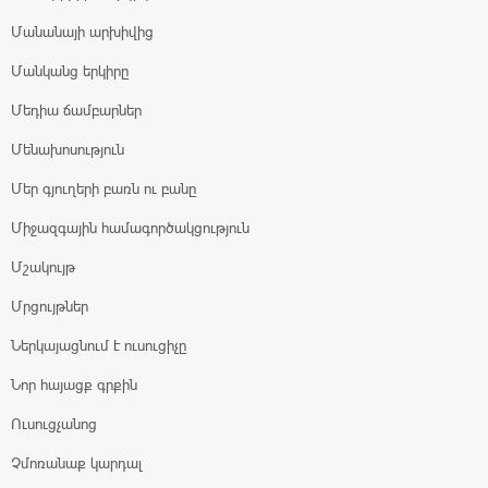
Մանանայի արխիվից
Մանկանց երկիրը
Մեդիա ճամբարներ
Մենախոսություն
Մեր գյուղերի բառն ու բանը
Միջազգային համագործակցություն
Մշակույթ
Մրցույթներ
Ներկայացնում է ուսուցիչը
Նոր հայացք գրքին
Ուսուցչանոց
Չմոռանաք կարդալ