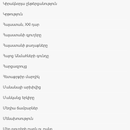
Կիրակնօրյա ընթերցանություն
Կրթություն
Հայաստան, XXI դար
Հայաստանի գյուղերը
Հայաստանի քաղաքները
Հայոց Անմահների գունդը
Հարցազրույց
Հետաքրքիր մարդիկ
Մանանայի արխիվից
Մանկանց երկիրը
Մեդիա ճամբարներ
Մենախոսություն
Մեր գյուղերի բառն ու բանը