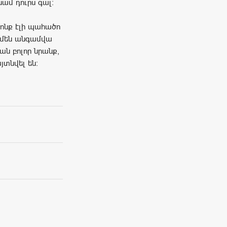
նամ դուրս գալ։
րոնք էլի պահածո
 ամեն անգամվա
ան բոլոր նրանք,
յտնվել են։