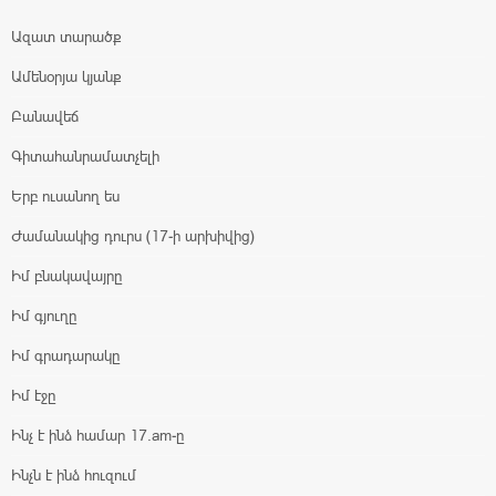
Ազատ տարածք
Ամենօրյա կյանք
Բանավեճ
Գիտահանրամատչելի
Երբ ուսանող ես
Ժամանակից դուրս (17-ի արխիվից)
Իմ բնակավայրը
Իմ գյուղը
Իմ գրադարակը
Իմ էջը
Ինչ է ինձ համար 17.am-ը
Ինչն է ինձ հուզում