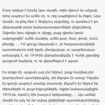
Շատ դժվար է խոսել նրա մասին, որին սիրում ես անչափ,
որով ապրում ես ամեն օր, ու որը ապրեցնում ես ինքդ։ Նրա
մասին, որ քեզ հետ է ծնվելուդ օրվանից, ու դառնում է քո
վերադարձի բոլոր նախադասությունների վերջակետը։
Չգիտես նրա սկիզբն ու վերջը, բայց գիտես նրան
ամբողջովին՝ ամեն մասնիկ, ամեն քար, ծառ, թուփ, տուն,
բնակիչ․․․ Իմ գյուղը Ագարակն է, որ հազարամյակների
պատմություն ունի իբրեւ բնակավայր, ու պարբերաբար
ամայացել է, որ 1918-ին վերաբնակեցվել է Վանի շրջանից
գաղթած հայերով, ու որ վերածնվում է այսօր։
Ես փոքր էի, այդքան լավ չեմ հիշում, բայց նույնիսկ չեմ
կարողանում պատկերացնել, թե ինչպես էր առաջ։ Ինչպես
էր գյուղն ապրում առանց մատուռի, ինչպե՞ս էր հիշում իր
հերոսներին ու քույր-եղբայրներին, ովքեր նահատակվեցին
1915-ին, որտե՞ղ էին խաղում երեխաները․․․ Այս ամենի
մասին ես լսել եմ իմ ավագ ընկերների պատմություններից,