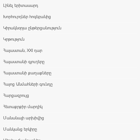
Լինել երիտասարդ
Խորհուրդներ հոգեբանից
Կիրակնօրյա ընթերցանություն
Կրթություն
Հայաստան, XXI դար
Հայաստանի գյուղերը
Հայաստանի քաղաքները
Հայոց Անմահների գունդը
Հարցազրույց
Հետաքրքիր մարդիկ
Մանանայի արխիվից
Մանկանց երկիրը