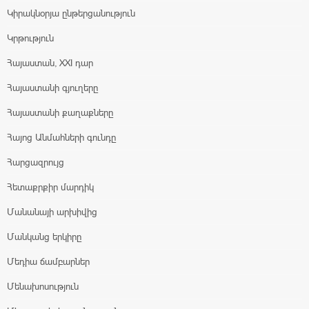
Կիրակնօրյա ընթերցանություն
Կրթություն
Հայաստան, XXI դար
Հայաստանի գյուղերը
Հայաստանի քաղաքները
Հայոց Անմահների գունդը
Հարցազրույց
Հետաքրքիր մարդիկ
Մանանայի արխիվից
Մանկանց երկիրը
Մեդիա ճամբարներ
Մենախոսություն