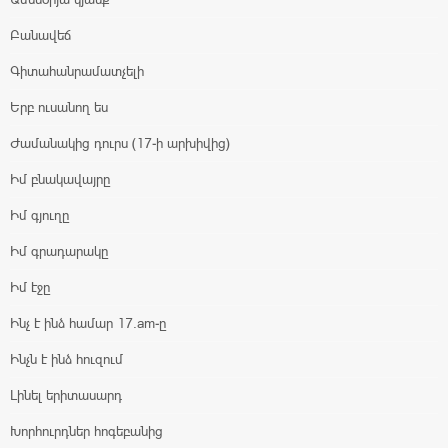
Բանավեճ
Գիտահանրամատչելի
Երբ ուսանող ես
Ժամանակից դուրս (17-ի արխիվից)
Իմ բնակավայրը
Իմ գյուղը
Իմ գրադարակը
Իմ էջը
Ինչ է ինձ համար 17.am-ը
Ինչն է ինձ հուզում
Լինել երիտասարդ
Խորհուրդներ հոգեբանից