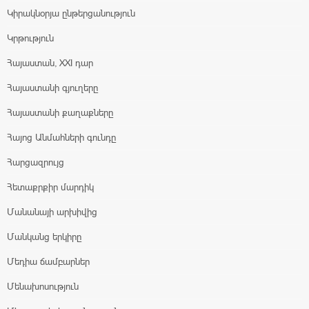
Կիրակնօրյա ընթերցանություն
Կրթություն
Հայաստան, XXI դար
Հայաստանի գյուղերը
Հայաստանի քաղաքները
Հայոց Անմահների գունդը
Հարցազրույց
Հետաքրքիր մարդիկ
Մանանայի արխիվից
Մանկանց երկիրը
Մեդիա ճամբարներ
Մենախոսություն