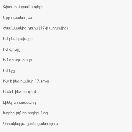
Գիտահանրամատչելի
Երբ ուսանող ես
Ժամանակից դուրս (17-ի արխիվից)
Իմ բնակավայրը
Իմ գյուղը
Իմ գրադարակը
Իմ էջը
Ինչ է ինձ համար 17.am-ը
Ինչն է ինձ հուզում
Լինել երիտասարդ
Խորհուրդներ հոգեբանից
Կիրակնօրյա ընթերցանություն