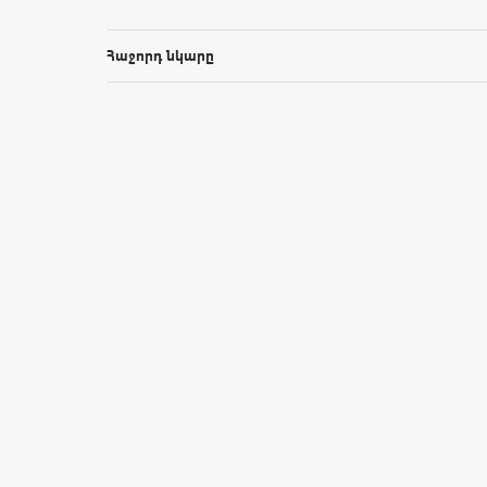
Հաջորդ նկարը