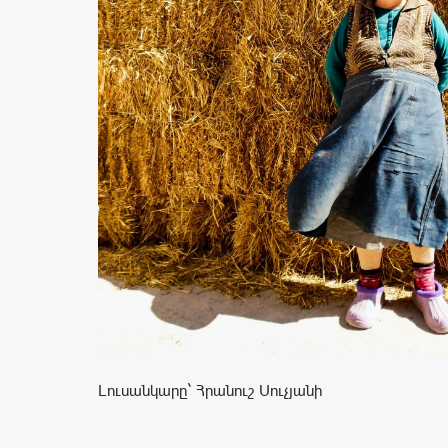
Լուսանկարը` Հրանուշ Սուչյանի