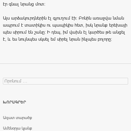
էր գնալ նրանց մոտ:
Այս արձակուրդներին էլ գյուղում էի: Բոնին առաջվա նման
ապրում է տատիկիս ու պապիկիս հետ, իսկ նրանք երեխայի
պես սիրում են շանը: Ի դեպ, իմ վախն էլ կարծես թե անցել
է, և ես նույնպես սկսել եմ սիրել նրան ինչպես բոլորը:
Search for:
ԽՈՐԱԳՐԵՐ
Ազատ տարածք
Ամենօրյա կյանք