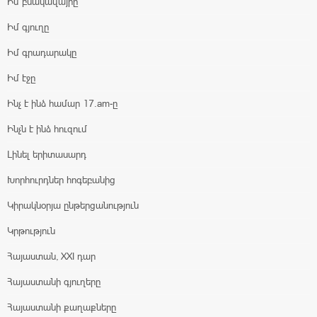
Իմ բնակավայրը
Իմ գյուղը
Իմ գրադարակը
Իմ էջը
Ինչ է ինձ համար 17.am-ը
Ինչն է ինձ հուզում
Լինել երիտասարդ
Խորհուրդներ հոգեբանից
Կիրակնօրյա ընթերցանություն
Կրթություն
Հայաստան, XXI դար
Հայաստանի գյուղերը
Հայաստանի քաղաքները