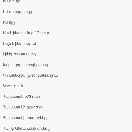
Իմ գյուղը
Իմ գրադարակը
Իմ էջը
Ինչ է ինձ համար 17.am-ը
Ինչն է ինձ հուզում
Լինել երիտասարդ
Խորհուրդներ հոգեբանից
Կիրակնօրյա ընթերցանություն
Կրթություն
Հայաստան, XXI դար
Հայաստանի գյուղերը
Հայաստանի քաղաքները
Հայոց Անմահների գունդը