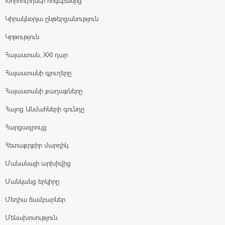
Խորհուրդներ հոգեբանից
Կիրակնօրյա ընթերցանություն
Կրթություն
Հայաստան, XXI դար
Հայաստանի գյուղերը
Հայաստանի քաղաքները
Հայոց Անմահների գունդը
Հարցազրույց
Հետաքրքիր մարդիկ
Մանանայի արխիվից
Մանկանց երկիրը
Մեդիա ճամբարներ
Մենախոսություն