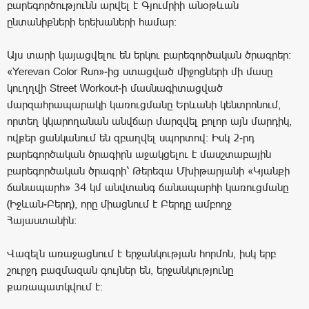
բարեգործությունն արվել է Գյումրիի անօթևան
ընտանիքների երեխաների համար:
Այս տարի կայացվելու են երկու բարեգործական ծրագրեր:
«Yerevan Color Run»-ից ստացված միջոցների մի մասը
կուղղվի Street Workout-ի մասնագիտացված
մարզահրապարակի կառուցմանը Երևանի կենտրոնում,
որտեղ կկարողանան անվճար մարզվել բոլոր այն մարդիկ,
ովքեր ցանկանում են զբաղվել սպորտով: Իսկ 2-րդ
բարեգործական ծրագիրն աջակցելու է մասշտաբային
բարեգործական ծրագրի՝ Թերեզա Մխիթարյանի «Կյանքի
ճանապարհ» 34 կմ անվտանգ ճանապարհի կառուցմանը
(Իջևան-Բերդ), որը միացնում է Բերդը ամբողջ
Հայաստանին:
Վազելն առաջացնում է երջանկության հորմոն, իսկ երբ
շուրջդ բազմազան գույներ են, երջանկությունը
քառապատկվում է: