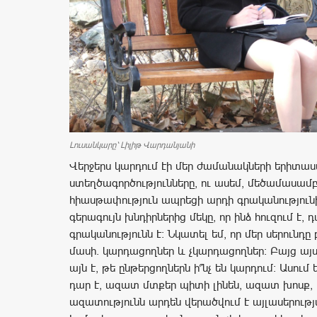
Լուսանկարը՝ Լիլիթ Վարդանյանի
Վերջերս կարդում էի մեր ժամանակների երիտաս
ստեղծագործությունները, ու ասեմ, մեծամասամ
հիասթափություն ապրեցի արդի գրականությունի
գերագույն խնդիրներից մեկը, որ ինձ հուզում է, 
գրականությունն է: Նկատել եմ, որ մեր սերունդը 
մասի. կարդացողներ և չկարդացողներ: Բայց այս
այն է, թե ընթերցողներն ի՞նչ են կարդում: Ասու
դար է, ազատ մտքեր պիտի լինեն, ազատ խոսք, 
ազատությունն արդեն վերածվում է այլասերությա