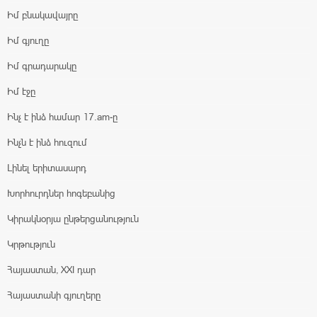
Իմ բնակավայրը
Իմ գյուղը
Իմ գրադարակը
Իմ էջը
Ինչ է ինձ համար 17.am-ը
Ինչն է ինձ հուզում
Լինել երիտասարդ
Խորհուրդներ հոգեբանից
Կիրակնօրյա ընթերցանություն
Կրթություն
Հայաստան, XXI դար
Հայաստանի գյուղերը