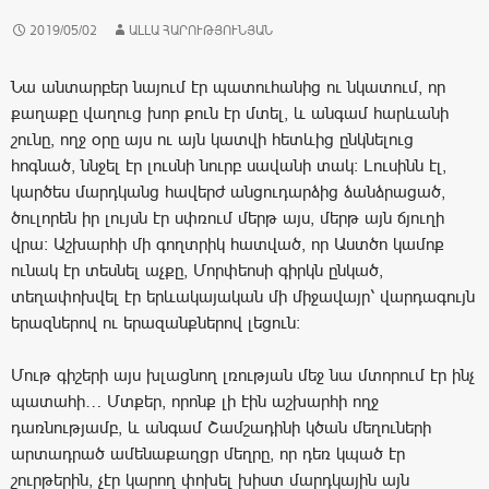
2019/05/02
ԱԼԼԱ ՀԱՐՈՒԹՅՈՒՆՅԱՆ
Նա անտարբեր նայում էր պատուհանից ու նկատում, որ
քաղաքը վաղուց խոր քուն էր մտել, և անգամ հարևանի
շունը, ողջ օրը այս ու այն կատվի հետևից ընկնելուց
հոգնած, ննջել էր լուսնի նուրբ սավանի տակ։ Լուսինն էլ,
կարծես մարդկանց հավերժ անցուդարձից ձանձրացած,
ծուլորեն իր լույսն էր սփռում մերթ այս, մերթ այն ճյուղի
վրա։ Աշխարհի մի գողտրիկ հատված, որ Աստծո կամոք
ունակ էր տեսնել աչքը, Մորփեոսի գիրկն ընկած,
տեղափոխվել էր երևակայական մի միջավայր՝ վարդագույն
երազներով ու երազանքներով լեցուն։
Մութ գիշերի այս խլացնող լռության մեջ նա մտորում էր ինչ
պատահի… Մտքեր, որոնք լի էին աշխարհի ողջ
դառնությամբ, և անգամ Շամշադինի կծան մեղուների
արտադրած ամենաքաղցր մեղրը, որ դեռ կպած էր
շուրթերին, չէր կարող փոխել խիստ մարդկային այն