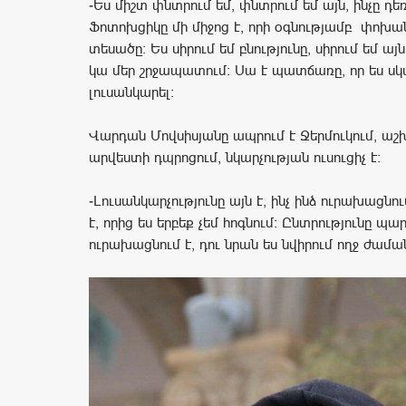
-Ես միշտ փնտրում եմ, փնտրում եմ այն, ինչը դեռ
Ֆոտոխցիկը մի միջոց է, որի օգնությամբ փոխա
տեսածը։ Ես սիրում եմ բնությունը, սիրում եմ այն
կա մեր շրջապատում: Սա է պատճառը, որ ես սկ
լուսանկարել։
Վարդան Մովսիսյանը ապրում է Ջերմուկում, ա
արվեստի դպրոցում, նկարչության ուսուցիչ է։
-Լուսանկարչությունը այն է, ինչ ինձ ուրախացնու
է, որից ես երբեք չեմ հոգնում: Ընտրությունը պար
ուրախացնում է, դու նրան ես նվիրում ողջ ժամա