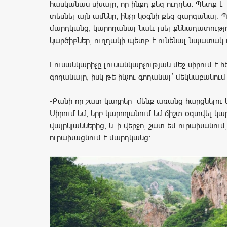
հասկանաս սխալը, որ ինքդ քեզ ուղղես: Պետք է
տեսնել այն ամենը, ինչը կօգնի քեզ զարգանալ: 
մարդկանց, կարողանալ նաև լսել քննադատությո
կարծիքներ, ուղղակի պետք է ունենալ նպատակ 
Լուսանկարիչը լուսանկարչության մեջ սիրում է հ
գողանալը, իսկ թե ինչու գողանալ` մեկնաբանում 
-Քանի որ շատ կադրեր մենք առանց հարցնելու ե
Սիրում եմ, երբ կարողանում եմ ճիշտ օգտվել կա
վայրկյաններից, և ի վերջո, շատ եմ ուրախանում
ուրախացնում է մարդկանց։