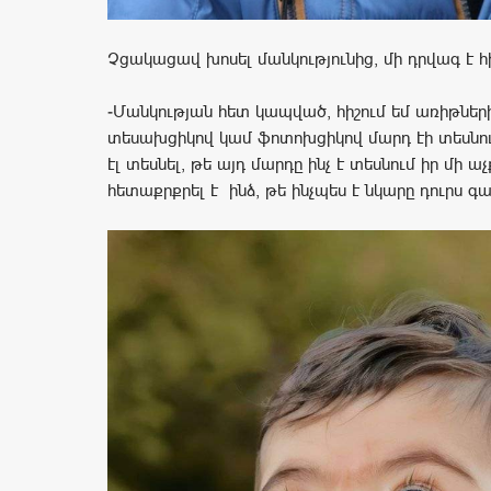
Չցակացավ խոսել մանկությունից, մի դրվագ է հի
-Մանկության հետ կապված, հիշում եմ առիթներ
տեսախցիկով կամ ֆոտոխցիկով մարդ էի տեսնում,
էլ տեսնել, թե այդ մարդը ինչ է տեսնում իր մի ա
հետաքրքրել է ինձ, թե ինչպես է նկարը դուրս գա