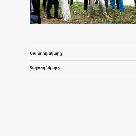
Նախորդ նկարը
Հաջորդ նկարը