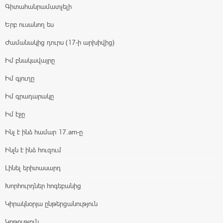
Գիտահանրամատչելի
Երբ ուսանող ես
Ժամանակից դուրս (17-ի արխիվից)
Իմ բնակավայրը
Իմ գյուղը
Իմ գրադարակը
Իմ էջը
Ինչ է ինձ համար 17.am-ը
Ինչն է ինձ հուզում
Լինել երիտասարդ
Խորհուրդներ հոգեբանից
Կիրակնօրյա ընթերցանություն
Կրթություն