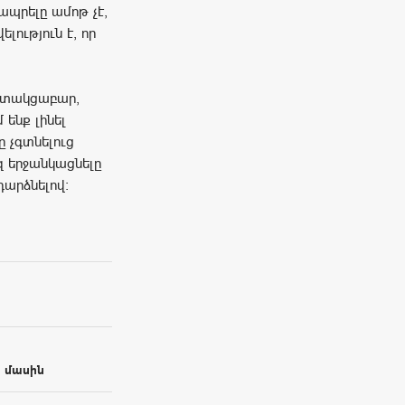
ապրելը ամոթ չէ,
լություն է, որ
գիտակցաբար,
 ենք լինել
 չգտնելուց
զ երջանկացնելը
դարձնելով:
 մասին