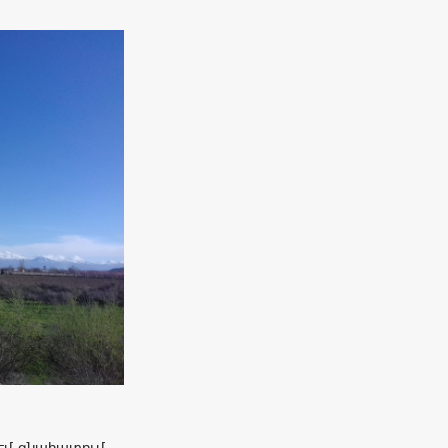
եմ գնահատում,