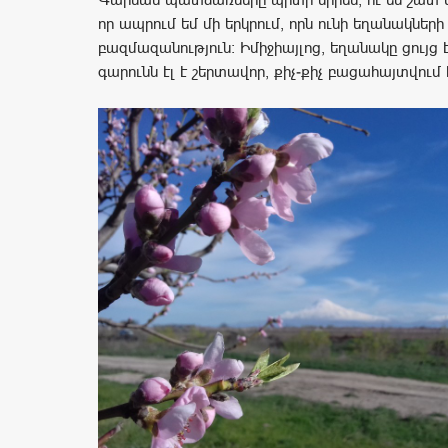
որ ապրում եմ մի երկրում, որն ունի եղանակների
բազմազանություն: Իմիջիայլոց, եղանակը ցույց է
գարունն էլ է շերտավոր, քիչ-քիչ բացահայտվում է