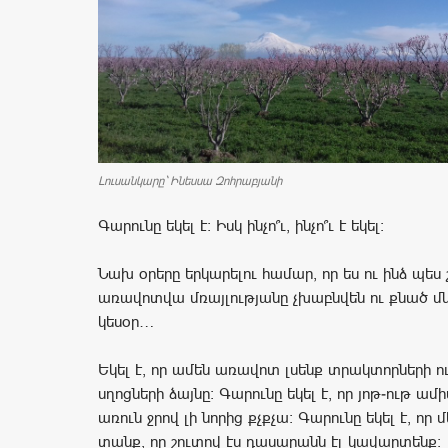
Լուսանկարը` Ինեսսա Զոհրաբյանի
Գարունը եկել է: Իսկ ինչո՞ւ, ինչո՞ւ է եկել:
Նախ օրերը երկարելու համար, որ ես ու ինձ պես
առավոտվա մռայլությանը չխաբնվեն ու քնած մ
կեսօր…
Եկել է, որ ամեն առավոտ լսենք տրակտորների ո
սղոցների ձայնը: Գարունը եկել է, որ յոթ-ութ ամ
առուն ջրով լի նորից քչքչա: Գարունը եկել է, որ 
տանք, որ շուտով էս դասարանն էլ կավարտենք: