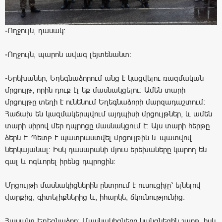
-Ողջույն, դասակ։
-Ողջույն, պարոն ավագ լեյտենանտ։
-Երեխաներ, Եղեգնաձորում անց է կացվելու ռազմական
մրցույթ, որին դուք էլ եք մասնակցելու: Ամեն տարի
մրցույթը տեղի է ունենում Եղեգնաձորի մարզադաշտում:
Հաճախ են կազմակերպվում այդպիսի մրցույթներ, և ամեն
տարի սիրով մեր դպրոցը մասնակցում է: Այս տարի հերթը
ձերն է: Պետք է պատրաստվել մրցույթին և պատվով
ներկայանալ: Իսկ դասարանի մյուս երեխաները կարող են
գալ և ոգևորել իրենց դպրոցին:
Մրցույթի մասնակիցներին ընտրում է ուսուցիչը՝ ելնելով
վարքից, գիտելիքներից և, իհարկե, ճկունությունից:
Հասանք Եղեգնաձոր: Մասնակիցները կանգնեցին շարք, իսկ