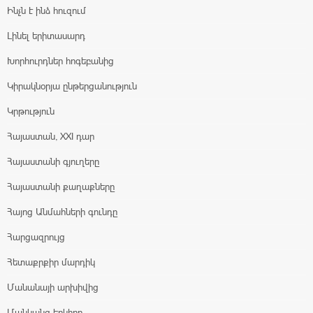
Ինչն է ինձ հուզում
Լինել երիտասարդ
Խորհուրդներ հոգեբանից
Կիրակնօրյա ընթերցանություն
Կրթություն
Հայաստան, XXI դար
Հայաստանի գյուղերը
Հայաստանի քաղաքները
Հայոց Անմահների գունդը
Հարցազրույց
Հետաքրքիր մարդիկ
Մանանայի արխիվից
Մանկանց երկիրը