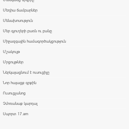
Մեդիա ճամբարներ
Մենախոսություն
Մեր գյուղերի բառն ու բանը
Միջազգային համագործակցություն
Մշակույթ
Մրցույթներ
Ներկայացնում է ուսուցիչը
Նոր հայացք գրքին
Ուսուցչանոց
Չմոռանաք կարդալ
Սպորտ 17.am