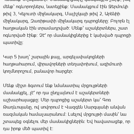
մենք՝ ոգևորողներս, նստեցինք: Մասնակցում էին Ջերմուկի
թիվ 3, Կեչուտի միջնակարգ, Մալիշկայի թիվ 2, Արենիի
միջնակարգ, Զառիթափի միջնակարգ դպրոցները: Բոլորն էլ
հաղթական էին տրամադրված: Մենք՝ աշակերտներս, շատ
ոգևորված էինք։ Չէ՞ որ մասնակիցներից է կախված դպրոցի
պատիվը։
Կար 5 խաղ՝ շարային քայլ, արգելափակոցների
հաղթահարում, վիրավորների տեղափոխում, ազիմուտի
կողմնորոշում, բանավոր հարցեր:
Մենք միշտ ձգտում ենք նմանատիպ մրցույթների
մասնակցել, չէ՞ որ դա ընդլայնում է աշակերտների
աշխարհայացքը։ Մեր դպրոցից աշակերտ կա՝ Գոռ
Թադևոսյանը, ով սովորում է Վազգեն Սարգսյանի անվան
ռազմական համալսարանում։ Լսելով մրցույթի մասին՝ նա
շտապեց օգնելու մեր մասնակիցներին: Եվ հավատացեք, որ
դա իրոք մեծ պատիվ է: