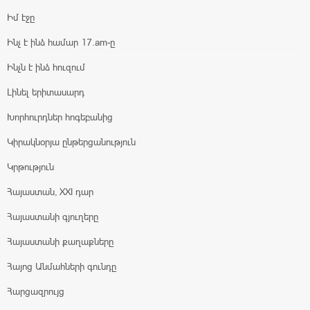
Իմ էջը
Ինչ է ինձ համար 17.am-ը
Ինչն է ինձ հուզում
Լինել երիտասարդ
Խորհուրդներ հոգեբանից
Կիրակնօրյա ընթերցանություն
Կրթություն
Հայաստան, XXI դար
Հայաստանի գյուղերը
Հայաստանի քաղաքները
Հայոց Անմահների գունդը
Հարցազրույց