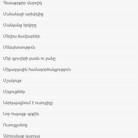
Հետաքրքիր մարդիկ
Մանանայի արխիվից
Մանկանց երկիրը
Մեդիա ճամբարներ
Մենախոսություն
Մեր գյուղերի բառն ու բանը
Միջազգային համագործակցություն
Մշակույթ
Մրցույթներ
Ներկայացնում է ուսուցիչը
Նոր հայացք գրքին
Ուսուցչանոց
Չմոռանաք կարդալ