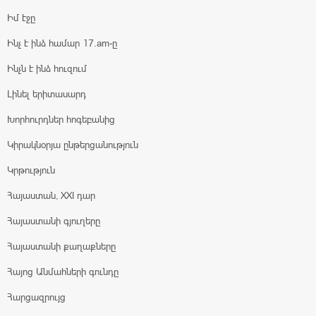
Իմ էջը
Ինչ է ինձ համար 17.am-ը
Ինչն է ինձ հուզում
Լինել երիտասարդ
Խորհուրդներ հոգեբանից
Կիրակնօրյա ընթերցանություն
Կրթություն
Հայաստան, XXI դար
Հայաստանի գյուղերը
Հայաստանի քաղաքները
Հայոց Անմահների գունդը
Հարցազրույց