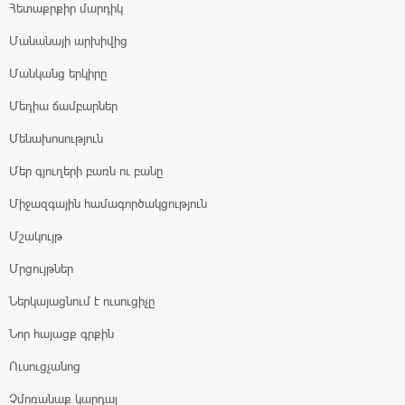
Հետաքրքիր մարդիկ
Մանանայի արխիվից
Մանկանց երկիրը
Մեդիա ճամբարներ
Մենախոսություն
Մեր գյուղերի բառն ու բանը
Միջազգային համագործակցություն
Մշակույթ
Մրցույթներ
Ներկայացնում է ուսուցիչը
Նոր հայացք գրքին
Ուսուցչանոց
Չմոռանաք կարդալ