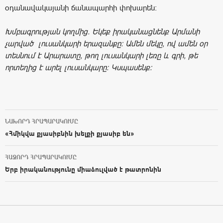
օդանավակայանի ճանապարհի փոխարեն:
Խմբագրության կողմից. Եկեք իրականացնենք Արմանի
չարված լուսանկարի երազանքը: Ամեն մեկը, ով ամեն օր
տեսնում է Արարատը, թող լուսանկարի լեռը և գրի, թե
որտեղից է արել լուսանկարը: Կսպասենք:
ՆԱԽՈՐԴ ՀՐԱՊԱՐԱԿՈՒՄԸ
Post navigation
«Հմիկվա քյասիբնին խելքի քյասիբ են»
ՀԱՋՈՐԴ ՀՐԱՊԱՐԱԿՈՒՄԸ
Երբ իրականությունը միաձուլված է թատրոնին