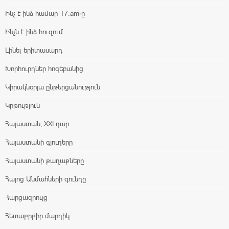
Ինչ է ինձ համար 17.am-ը
Ինչն է ինձ հուզում
Լինել երիտասարդ
Խորհուրդներ հոգեբանից
Կիրակնօրյա ընթերցանություն
Կրթություն
Հայաստան, XXI դար
Հայաստանի գյուղերը
Հայաստանի քաղաքները
Հայոց Անմահների գունդը
Հարցազրույց
Հետաքրքիր մարդիկ