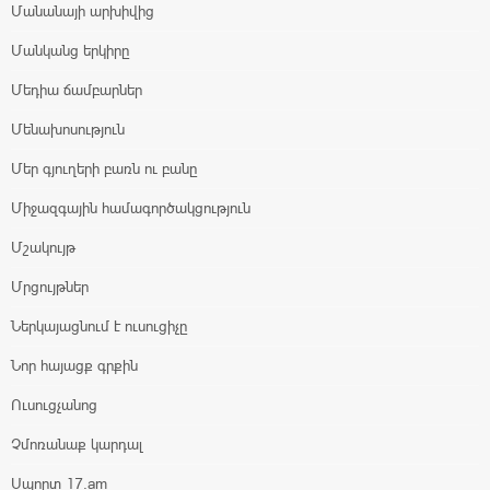
Մանանայի արխիվից
Մանկանց երկիրը
Մեդիա ճամբարներ
Մենախոսություն
Մեր գյուղերի բառն ու բանը
Միջազգային համագործակցություն
Մշակույթ
Մրցույթներ
Ներկայացնում է ուսուցիչը
Նոր հայացք գրքին
Ուսուցչանոց
Չմոռանաք կարդալ
Սպորտ 17.am