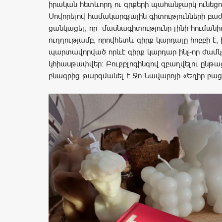
իրական հետևորդ ու գրքերի պահանջարկ ունեցո
Սովորելով համակարգչային գիտությունների բաժն
ցանկացել, որ մասնագիտությունը լինի հումա
ուղղությամբ, որովհետև գիրք կարդալը հոբբի է, 
պարտավորված որևէ գիրք կարդար ինչ-որ ժամկ
կհիասթափվեր։ Բուքբլոգինգով զբաղվելու ընթա
բնագրից թարգմանել է Ջո Նավարոյի «Եղիր բաց