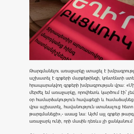
Թարգմանելու առաջարկը ստացել է խմբագրությ
աշխատել է գրքերի մարքեթինգի, կոնտենտի ստ
հրապարակվող գրքերի խմբագրության վրա։ «Մ
մերժել եմ առաջարկը, որովհետև կարծում էի` չեմ
օր համարձակություն հավաքեցի և համաձայնե
վրա աշխատել, հավանություն ստանալուց հետո
թարգմանեցի»,- ասաց նա։ Այժմ այլ գրքեր թարգ
առաջարկ ունի, որի մասին դեռևս չի ցանկանում