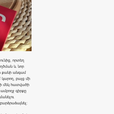
ունից, որտեղ
եղծման և նոր
ի քանի անգամ
 կարող, բայց մի
ցի մեկ հատվածի
 ամբողջ գիրքը
մանելու
 բարձրաձայնել։