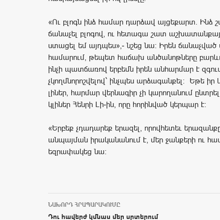
«Ու բլոգն ինձ համար դարձավ այցեքարտ. Ինձ 
ճանաչել բլոգով, ու հետագա շատ աշխատանքա
ստացել եմ այդպես»,- նշեց նա։ Իրեն ճանաչված 
համարում, թեպետ հաճախ անծանոթները բարևու
ինչի պատճառով երբեմն իրեն անհարմար է զգում
չկողմնորոշվելով` ինչպես արձագանքել։ Եթե իր 
լիներ, հարմար վերնագիր չի կարողանում ընտրել
կլիներ Հենրի Լի-ին, որը հորինված կերպար է։
«Երբեք չդադարեք երազել, որովհետեւ երազանքը
անպայման իրականանում է, մեր ջանքերի ու հավ
եզրափակեց նա։
ՆԱԽՈՐԴ ՀՐԱՊԱՐԱԿՈՒՄԸ
Post navigation
Դու հավերժ կմնաս մեր սրտերում