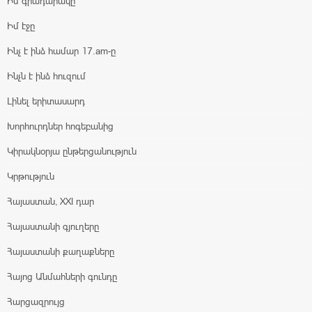
Իմ գրադարակը
Իմ էջը
Ինչ է ինձ համար 17.am-ը
Ինչն է ինձ հուզում
Լինել երիտասարդ
Խորհուրդներ հոգեբանից
Կիրակնօրյա ընթերցանություն
Կրթություն
Հայաստան, XXI դար
Հայաստանի գյուղերը
Հայաստանի քաղաքները
Հայոց Անմահների գունդը
Հարցազրույց