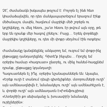
Չէ՛, ժամանակն իսկապես թռչում է: Բոլորն էլ ինձ հետ
կհամաձայնվեն, որ դեռ մանկապարտեզում երազում էինք
մեծանալու մասին, հագնում մայրիկի մեծ շորերն ու
կոշիկները, ու մեզ հեռու, շա՜տ հեռու էր թվում այն օրը, թե
երբ են դրանք մեր հագով լինելու: Բայց… Երեկ փորձեցի
մայրիկիս կոշիկները, ու դեռ մի փոքր սեղմում էին ոտքերս:
Ժամանակը կանգնեցնել անկարող եմ, ուզում եմ փոքր-ինչ
ընթացքը դանդաղեցնել: Գիտե՞ք ինչպես… Որոշել եմ
օրերիս համար «հագուստ» ընտրել, ու մինչ հանեմ-հագցնեմ
դրանք, ընթացքը կդանդաղի:
Հագուստներն էլ ի՞նչ. օրերիս նշանաբաններն են: Այսպես,
«Երեք ուղի է տանում դեպի գիտելիքներ. մտորումների ուղի՝
այն ամենաազնիվն է, նմանակելու ուղի՝ այն ամենահեշտն է,
և փորձի ուղի՝ այն ամենադառն է»(Կոնֆուցիոս):
«Ստեղծի՛ր քո սեփականը և խուսափի՛ր նմանակել
ուրիշներին»: