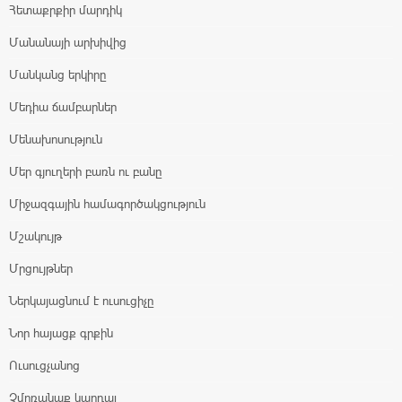
Հետաքրքիր մարդիկ
Մանանայի արխիվից
Մանկանց երկիրը
Մեդիա ճամբարներ
Մենախոսություն
Մեր գյուղերի բառն ու բանը
Միջազգային համագործակցություն
Մշակույթ
Մրցույթներ
Ներկայացնում է ուսուցիչը
Նոր հայացք գրքին
Ուսուցչանոց
Չմոռանաք կարդալ