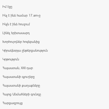
Իմ էջը
Ինչ է ինձ համար 17.am-ը
Ինչն է ինձ հուզում
Լինել երիտասարդ
Խորհուրդներ հոգեբանից
Կիրակնօրյա ընթերցանություն
Կրթություն
Հայաստան, XXI դար
Հայաստանի գյուղերը
Հայաստանի քաղաքները
Հայոց Անմահների գունդը
Հարցազրույց