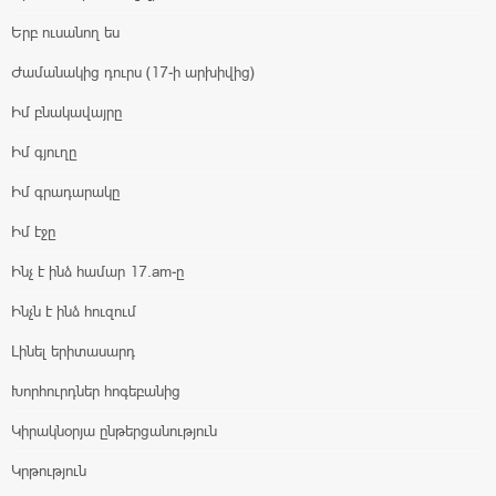
Երբ ուսանող ես
Ժամանակից դուրս (17-ի արխիվից)
Իմ բնակավայրը
Իմ գյուղը
Իմ գրադարակը
Իմ էջը
Ինչ է ինձ համար 17.am-ը
Ինչն է ինձ հուզում
Լինել երիտասարդ
Խորհուրդներ հոգեբանից
Կիրակնօրյա ընթերցանություն
Կրթություն