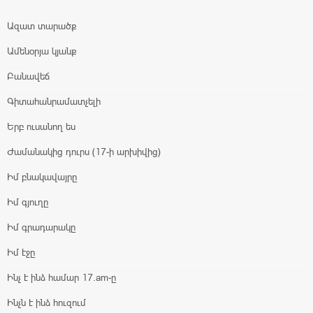
Ազատ տարածք
Ամենօրյա կյանք
Բանավեճ
Գիտահանրամատչելի
Երբ ուսանող ես
Ժամանակից դուրս (17-ի արխիվից)
Իմ բնակավայրը
Իմ գյուղը
Իմ գրադարակը
Իմ էջը
Ինչ է ինձ համար 17.am-ը
Ինչն է ինձ հուզում