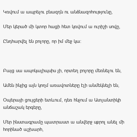
Կռվում ա ապրելու բնազդն ու անձնազոհությունը,
Մեր կերած մի կտոր հացի հետ կռվում ա ուրիշի սովը,
Ընդհարվել են բոլորը, որ իմ մեջ կա:
Բայց սա ապոկալիպսիս չի, որտեղ բոլորը մեռնելու են,
Ամեն ինչից այն կողմ առավոտները էլի անմեկնելի են,
Օպերայի ցույցերի ետևում, դեռ հնչում ա Ատլանտիկի
անճաշակ երգերը,
Մեր ինստագրամը պատրաստ ա անվերջ սքրոլ անել մի
հորինած աշխարհ,