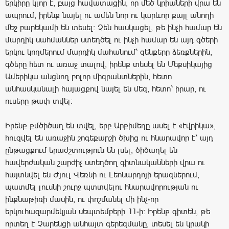
երկիրը կլոր է, բայց հավատացին, որ մեծ կրիաների վրա են
ապրում, իրենք նայել ու ամեն նոր ու կարևոր քայլ անողի
մեջ բարեկամի են տեսել: Չեն հասկացել, թե ինչի համար են
մարդիկ սահմաններ ստեղծել ու ինչի համար են այդ գծերի
երկու կողմերում մարդիկ մահանում՝ զենքերը ձեռքներին,
գծերը հետ ու առաջ տալով, իրենք տեսել են Մեքսիկայից
Ամերիկա անցնող բոլոր միգրանտներին, հետո
անհասկանալի հայացքով նայել են մեզ, հետո՝ իրար, ու
ուսերը թափ տվել։
Իրենք քմծիծաղ են տվել, երբ Արքիմեդը ասել է «էվրիկա»,
հուզվել են առաջին շոգեքարշի ծխից ու հնարավոր է՝ այդ
ընթացքում երաժշտություն են լսել, ծիծաղել են
հավերժական շարժիչ ստեղծող գիտնականների վրա ու
հայտնվել են Ժյուլ Վեռնի ու Լեոնարդոյի երազներում,
պատմել լուսնի շուրջ պտտվելու հնարավորության ու
ինքնաթիռի մասին, ու փոշմանել մի ինչ-որ
երկուհազարմեկյան սեպտեմբերի 11-ի: Իրենք գիտեն, թե
որտեղ է Չարենցի անհայտ գերեզմանը, տեսել են կրակի