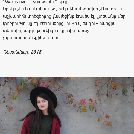
“War is over if you want it” երգը:
Իրենք չեն հասկանա մեզ, իսկ մենք մեղավոր չենք, որ էս
աշխարհին տիեզերքից չնայեցինք էդպես էլ, չտեսանք մեր
փոքրությունը էդ հեռուներից, ու «ո՞վ ես դու» հարցին,
անունից, ազգությունից ու կրոնից առաջ
չպատասխանեցինք՝ մարդ:
Դեկտեմբեր
, 2018