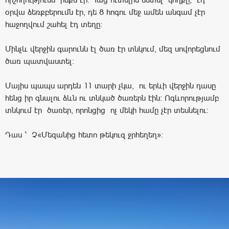
օրվա ձեռքբերումն էր, դե 8 հոգու մեջ ամեն անգամ չէր
հաջողվում շահել էդ տեղը։
Մինչև վերջին գարունն էլ ծառ էր տնկում, մեզ սովորեցնում
ծառ պատվաստել։
Մայիս պապս արդեն 11 տարի չկա, ու երևի վերջին դասը
հենց իր գնալու ձևն ու տնկած ծառերն էին: Ոգևորությամբ
տնկում էր ծառեր, որոնցից ոչ մեկի համը չէր տեսնելու:
Դաս ՝ Չ«Մեզանից հետո թեկուզ ջրհեղեղ»: