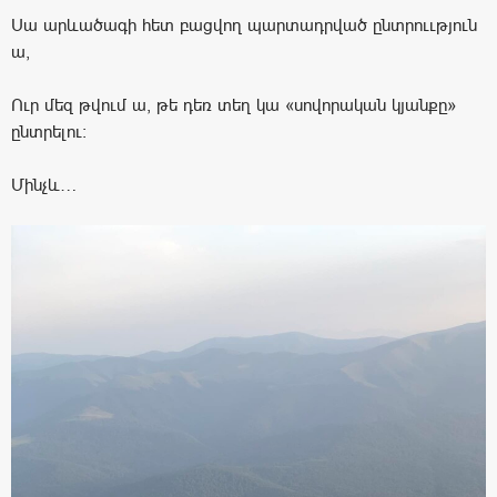
Սա արևածագի հետ բացվող պարտադրված ընտրոււթյուն
ա,
Ուր մեզ թվում ա, թե դեռ տեղ կա «սովորական կյանքը»
ընտրելու:
Մինչև…