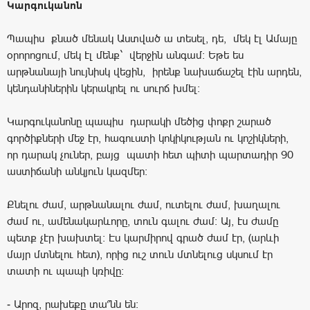
Կարգուկանոն
Պապիս քնած մենակ Աստված ա տեսել, դե, մեկ էլ Ամայը
օրորոցում, մեկ էլ մենք` վերջին անգամ։ Եթե ես
արթնանայի նույնիսկ վեցին, իրենք նախաճաշել էին արդեն,
կենդանիներին կերակրել ու սուրճ խմել:
Կարգուկանոնը պապիս դարակի մեծից փոքր շարած
գործիքների մեջ էր, հագուստի կոկիկության ու կոշիկների,
որ դարակ չուներ, բայց պատի հետ պիտի պարտադիր 90
աստիճանի անկյուն կազմեր:
Քնելու ժամ, արթնանալու ժամ, ուտելու ժամ, խաղալու
ժամ ու, ամենակարևորը, տուն գալու ժամ: Այ, էս ժամը
պետք չէր խախտել: Էս կարմիրով գրած ժամ էր, (արևի
մայր մտնելու հետ), որից ուշ տուն մտնելուց սկսում էր
տատի ու պապի կռիվը:
- Արոզ, րախեքը տա՞նն են: