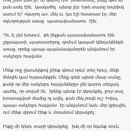
բան ասել էին, կասկածել պետք չէր: Եթե տատը նույնիսկ
ասում էր` «կարող ա», մեկ ա, դա էլի հաստատ էր, մեր
ոգևորության առաջ պատասխանատու էին:
Դե, էլ չեմ խոսում, թե ինչքան պատասխանատու էին
շրջապատի, պարտատիրոջ, գոմում կապած կենդանիների
առաջ, որոնց պապս պայմանականորեն անվանում էր
«անլեզու հայվան»։
Մենք ողջ ընտանիքով չէինք գնում որևէ տեղ հյուր, մեկի
ծննդին կամ հարսանիքին: Մեկը գոնե պիտի մնար տանը,
քանի որ մեր «անլեզու հայվանները» չեն կարող տեղյակ
պահել, որ սոված են, իրենց պետք էր կերակրել, ջուր տալ
խոստացված ժամից ոչ ավել, քան մեկ րոպե ուշ: Իդեպ,
պապս «անլեզու հայվան» էր անվանում նաև մեր կրիային,
ում մենք սիրում էինք և մոռանում կերակրել:
Ինքը մի երկու տարի կերակրեց, իսկ մի օր եկանք տուն,