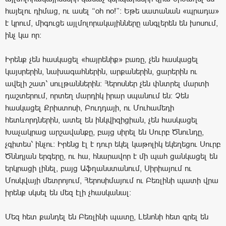
հայելու դիմաց, ու ասել “oh no!”: Եթե սատանան «պրադա»
է կրում, միգուցե այլմոլորակայինները անգլերեն են խոսում,
ինչ կա որ։
Իրենք չեն հասկացել «հայրենիք» բառը, չեն հասկացել
կայսրերին, նախագահներին, արքաներին, ցարերին ու
ավելի շատ՝ սուլթաններին: Հերոսներ չեն փնտրել մարտի
դաշտերում, որտեղ մարդիկ իրար սպանում են: Չեն
հասկացել Քրիստոսի, Բուդդայի, ու Մուհամեդի
հետևորդներին, ատել են ինկվիզիցիան, չեն հասկացել
Խաչակրաց արշավանքը, բայց սիրել են Սուրբ Ծնունդը,
չգիտես՝ ինչու: Իրենց էլ է դուր եկել կաթոլիկ եկեղեցու Սուրբ
Ծննդյան երգերը, ու հա, հնարավոր է մի պահ ցանկացել են
երկրացի լինել, բայց Աֆղանստանում, Սիրիայում ու
Մոսկվայի մետրոյում, Հերոսիմայում ու Բեռլինի պատի վրա
իրենք սկսել են մեզ էլի չհասկանալ:
Մեզ հետ քանդել են Բեռլինի պատը, Լենոնի հետ գրել են