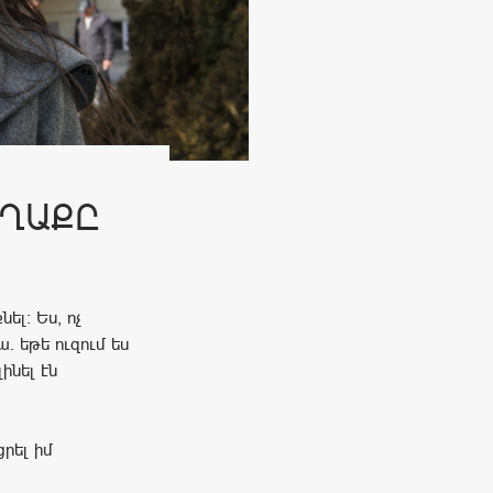
ԱՂԱՔԸ
ել։ Ես, ոչ
. եթե ուզում ես
ինել էն
րել իմ