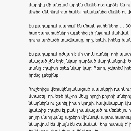
մարդիկ մի անգամ արդեն մեռնելուց պրծել են ու
միջից մեկընդմիշտ հանել իսկականից մեռնելու 
Էս քաղաքում ապրում են միայն ջահելները … 30
հաղթահարածների աչքերից չի ջնջվում մահվան
դուրս պրծածի տագնապը, որը, երևի, իրենց խան
Էս քաղաքում դժվար է մի տուն գտնել, որի պատ
սևացած չեն եղել նկար դարձած մարդկանցով։ Եր
տանը էդպիսի երեք նկար կար։ Հետո, չգիտեմ իրե
իրենց լքեցինք։
Հուշերիցս վերակենդանացած պատկերի դառնութ
մտածել, որ, եթե ինչ-որ մեկը որոշի բոլորի տներ
նկարներն ու շարել իրար կողքի, հավանաբար կ
կյանքից էդպես էլ բան չհասկացած ու մեռնելու
բոլոր մարդկանց աչքերի միևնույն արտահայտութ
նկարվում են միայն էն ժամանակ, երբ հստակ է՝ 