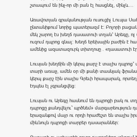
շտապում են ինչ-որ մի բան էլ հասցնել, մինչև…
Առավոտյան գրականության ուսուցիչ Լուսյա Սա
ընտանիքում նորից պատերազմ է։ Բոլորի բացա
մեկ շարող էս խեղճ դասատուի տղան՝ Արեգը, ոչ 
ուզում դպրոց գնալ։ Խեղճ երեխային բաժին է հա
ամենից ազատազուրկ տիտղոսը . «դասատուի է
Լուսյան խեղճին մի կերպ քարշ է տալիս դպրոց՝ 
տարի առաջ, ամեն օր մի քանի տասնյակ ֆրանսի
կերպ քարշ էին տալիս Գրեւի հրապարակ, որտե
էդպես էլ չգրանցվեց։
Լուսյան ու Արեգը հասնում են դպրոցի բակ ու տղ
դպրոցը քանդվելու` պրծնեմ» մարգարեություն 
երազանքով մայր ու որդի հրաժեշտ են տալիս իր
միևնույն դպրոցի տարբեր դասարաններ։