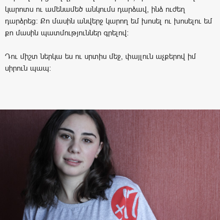
կարոտս ու ամենամեծ անկումս դարձավ, ինձ ուժեղ
դարձրեց: Քո մասին անվերջ կարող եմ խոսել ու խոսելու եմ
քո մասին պատմություններ գրելով:
Դու միշտ ներկա ես ու սրտիս մեջ, փայլուն աչքերով իմ
սիրուն պապ: