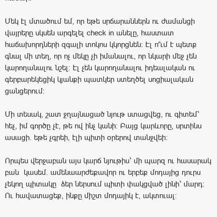
Մեկ էլ մտածում եմ, որ եթե սրճարաններն ու ժամանցի
վայրերը սկսեն արգելել check in անելը, հաստատ
հաճախորդների զգալի տոկոս կկորցնեն: Էլ ո՞ւմ է պետք
գնալ մի տեղ, որ ոչ մեկը չի իմանալու, որ նկարի մեջ չեն
կարողանալու նշել: Էլ չեն կարողանալու իդեալական ու
գերբարեկեցիկ կյանքի պատկեր ստեղծել սոցիալական
ցանցերում:
Մի տեսակ, շատ ջղայնացած նյութ ստացվեց, ու գիտեմ՝
հեչ, իմ գործը չէ, թե ով ինչ կանի: Բայց կարևորը, սրտինս
ասացի. եթե չգրեի, էլի պիտի օրերով տանջվեի:
Որպես վերջաբան այս կարճ նյութիս՝ մի պարզ ու հասարակ
բան կասեմ. ամենաարժեքավոր ու երբեք մոդայից դուրս
չեկող պիտակը ձեր ներսում պիտի փակցված լինի՝ մարդ:
Ու հավատացեք, ինքը միշտ մոդայիկ է, ակտուալ: