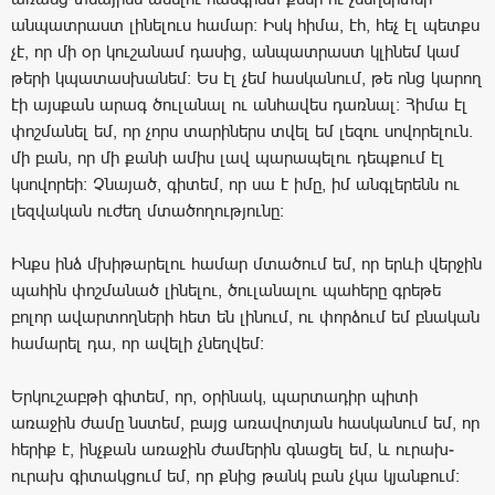
անպատրաստ լինելուս համար: Իսկ հիմա, էհ, հեչ էլ պետքս
չէ, որ մի օր կուշանամ դասից, անպատրաստ կլինեմ կամ
թերի կպատասխանեմ: Ես էլ չեմ հասկանում, թե ոնց կարող
էի այսքան արագ ծուլանալ ու անհավես դառնալ: Հիմա էլ
փոշմանել եմ, որ չորս տարիներս տվել եմ լեզու սովորելուն.
մի բան, որ մի քանի ամիս լավ պարապելու դեպքում էլ
կսովորեի: Չնայած, գիտեմ, որ սա է իմը, իմ անգլերենն ու
լեզվական ուժեղ մտածողությունը:
Ինքս ինձ մխիթարելու համար մտածում եմ, որ երևի վերջին
պահին փոշմանած լինելու, ծուլանալու պահերը գրեթե
բոլոր ավարտողների հետ են լինում, ու փորձում եմ բնական
համարել դա, որ ավելի չնեղվեմ:
Երկուշաբթի գիտեմ, որ, օրինակ, պարտադիր պիտի
առաջին ժամը նստեմ, բայց առավոտյան հասկանում եմ, որ
հերիք է, ինչքան առաջին ժամերին գնացել եմ, և ուրախ-
ուրախ գիտակցում եմ, որ քնից թանկ բան չկա կյանքում: