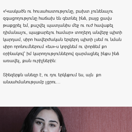
«Կասկածն ու հուսահատությունը, բախտ չունենալու
զգացողությունը հաճախ են գետնել ինձ, բայց ցավս
թաքցրել եմ, քաշվել պատյանիս մեջ ու ուժ հավաքել
դիմանալու, պայքարելու համար» տողերդ անվերջ պիտի
կարդամ, սիրո հավերժական երգերդ պիտի լսեմ ու նման
սիրո որոնումներում «ես»-ս կորցնեմ ու փորձեմ քո
օրինակով՝ իմ կարողություններով զարմացնել ինքս ինձ
առավել, քան ուրիշներին:
Տիեզերքն անեզր է, ու դու երկնքում ես, այն քո
անսահմանությամբ լցրու…