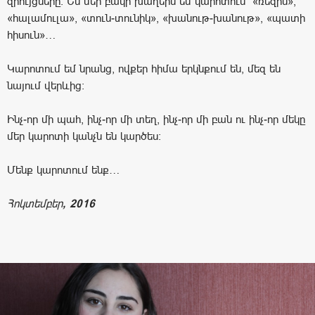
զրույցները: Ես մեր բակի խաղերն եմ կարոտում՝ «ռեզին»,
«հալամուլա», «տուն-տունիկ», «խանութ-խանութ», «պատի
հիսուն»…
Կարոտում եմ նրանց, ովքեր հիմա երկնքում են, մեզ են
նայում վերևից:
Ինչ-որ մի պահ, ինչ-որ մի տեղ, ինչ-որ մի բան ու ինչ-որ մեկը
մեր կարոտի կանչն են կարծես:
Մենք կարոտում ենք…
Հոկտեմբեր
, 2016