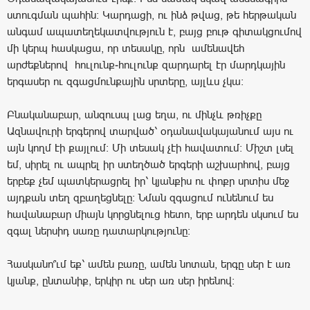
ստուգման պահին: Կարդացի, ու ինձ թվաց, թե հերթական
անգամ ապատեղեկատվություն է, բայց բութ գիտակցումով
մի կերպ հասկացա, որ տեսակը, որն ամենավեհ
արժեքներով հուլունք-հուլունք զարդարել էր մարդկային
երգասեր ու զգացմունքային սրտերը, այլևս չկա:
Բնականաբար, անզուսպ լաց եղա, ու մինչև թռիչքը
Ազնավուրի երգերով տարված՝ օդանավակայանում այս ու
այն կողմ էի քայլում: Մի տեսակ չէի հավատում: Միշտ լսել
եմ, սիրել ու ապրել իր ստեղծած երգերի աշխարհով, բայց
երբեք չեմ պատկերացրել իր՝ կյանքիս ու փոքր սրտիս մեջ
այդքան տեղ զբաղեցնելը: Նման զգացում ունենում ես
հավանաբար միայն կորցնելուց հետո, երբ արդեն սկսում ես
զգալ ներսիդ սառը դատարկությունը:
Հասկանո՞ւմ եք՝ ամեն բառը, ամեն նոտան, երգը սեր է առ
կյանք, ընտանիք, երկիր ու սեր առ սեր իրենով: