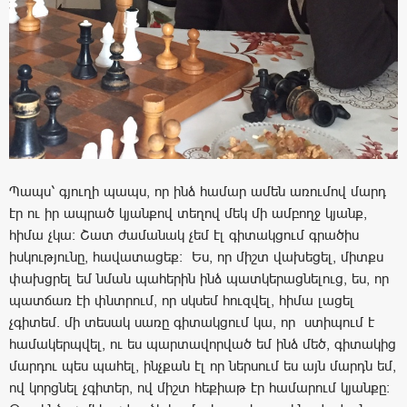
Պապս՝ գյուղի պապս, որ ինձ համար ամեն առումով մարդ
էր ու իր ապրած կյանքով տեղով մեկ մի ամբողջ կյանք,
հիմա չկա: Շատ ժամանակ չեմ էլ գիտակցում գրածիս
իսկությունը, հավատացեք: Ես, որ միշտ վախեցել, միտքս
փախցրել եմ նման պահերին ինձ պատկերացնելուց, ես, որ
պատճառ էի փնտրում, որ սկսեմ հուզվել, հիմա լացել
չգիտեմ. մի տեսակ սառը գիտակցում կա, որ ստիպում է
համակերպվել, ու ես պարտավորված եմ ինձ մեծ, գիտակից
մարդու պես պահել, ինչքան էլ որ ներսում ես այն մարդն եմ,
ով կորցնել չգիտեր, ով միշտ հեքիաթ էր համարում կյանքը: