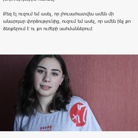
Քեզ էլ ուզում եմ ասել, որ չհուսահատվես ամեն մի
անարդար փորձությունից, ուզում եմ ասել, որ ամեն ինչ քո
ձեռքերում է ու քո ուժերի սահմաններում: