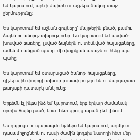
եմ կարոտում, արևի ժպիտն ու աչքերս ծակող տաք
ջերմությունը:
Ես կարոտում եմ աշնան գույները՝ մայթերին քնած, քամու
ձայնն ու անորոշ տխրությունը: Ես կարոտում եմ ասված-
խոսված բառերը, լսված ձայներն ու տեսնված հայացքները,
ամեն մի անցած պահը, մի վայրկյան առաջն ու հենց այս
պահը:
Ես կարոտում եմ օտարացած ծանոթ հայացքները,
գիշերային փողոցի տխուր լուսավորությունն ու մարդաշատ
քաղաքի դատարկ անկյունը:
Երբեմն էլ ինքս ինձ եմ կարոտում, երբ երկար ժամանակ
սրտիս ձայնը լսած, նրա հետ զրույց արած չեմ լինում:
Ես դպրոցս ու պարապմունքներս եմ կարոտում, աղմկոտ
դասամիջոցներն ու դասի ժամին կողքիս նստողի հետ մեր