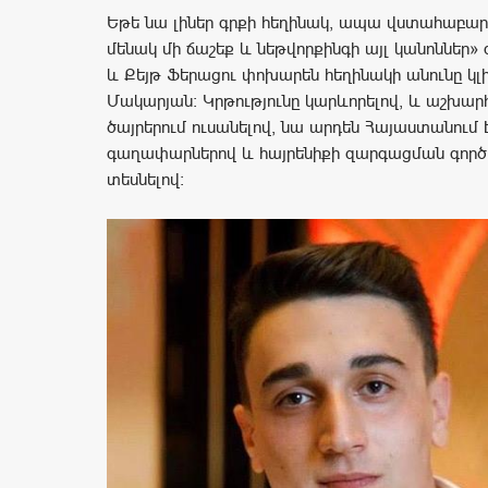
Եթե նա լիներ գրքի հեղինակ, ապա վստահաբար 
մենակ մի ճաշեք և նեթվորքինգի այլ կանոններ» 
և Քեյթ Ֆերացու փոխարեն հեղինակի անունը կլ
Մակարյան։ Կրթությունը կարևորելով, և աշխար
ծայրերում ուսանելով, նա արդեն Հայաստանում 
գաղափարներով և հայրենիքի զարգացման գործո
տեսնելով։