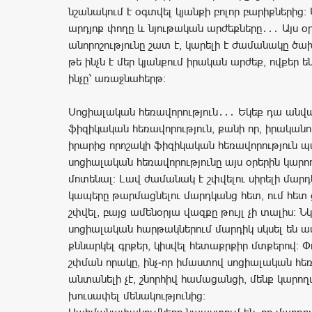
նշանակում է օգտվել կյանքի բոլոր բարիքներից։
արդյոք փողը և նյութական արժեքները․․․ Այս օր
անորոշությունը շատ է, կարելի է ժամանակը ծա
թե ինչն է մեր կյանքում իրական արժեք, ովքեր 
ինչը՝ առաջնահերթ։
Սոցիալական հեռավորություն․․․ Եկեք դա անվ
ֆիզիկական հեռավորություն, քանի որ, իրականո
իրարից որոշակի ֆիզիկական հեռավորություն 
սոցիալական հեռավորությունը այս օրերին կարող
մոտենալ։ Լավ ժամանակ է շփվելու սիրելի մար
կապերը թարմացնելու մարդկանց հետ, ում հետ 
շփվել, բայց ամենօրյա վազքը թույլ չի տալիս։ Ն
սոցիալական հարթակներում մարդիկ սկսել են ա
քննարկել գրքեր, կիսվել հետաքրքիր մտքերով։ Փ
շփման որակը, ինչ-որ իմաստով սոցիալական հեռ
անտանելի չէ, շնորհիվ համացանցի, մենք կարող
խուսափել մենակությունից։