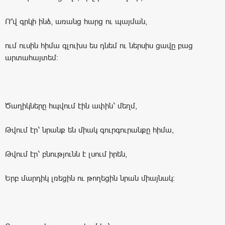
Ո՞վ գրկի ինձ, առանց հարց ու պայման,
ում ուսին հիմա գլուխս ես դնեմ ու ներսիս ցավը բաց
արտահայտեմ:
Ծաղիկները հպվում էին ափին՝ մեղմ,
Թվում էր՝ նրանք են միակ գուրգուրանքը հիմա,
Թվում էր՝ բնությունն է լսում իրեն,
Երբ մարդիկ լռեցին ու թողեցին նրան միայնակ: