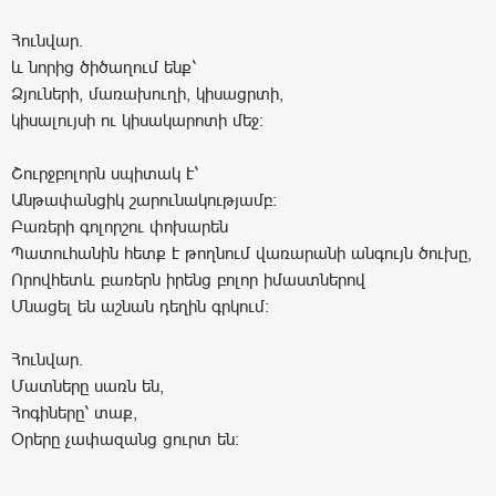
Հունվար.
և նորից ծիծաղում ենք՝
Ձյուների, մառախուղի, կիսացրտի,
կիսալույսի ու կիսակարոտի մեջ։
Շուրջբոլորն սպիտակ է՝
Անթափանցիկ շարունակությամբ։
Բառերի գոլորշու փոխարեն
Պատուհանին հետք է թողնում վառարանի անգույն ծուխը,
Որովհետև բառերն իրենց բոլոր իմաստներով
Մնացել են աշնան դեղին գրկում։
Հունվար.
Մատները սառն են,
Հոգիները՝ տաք,
Օրերը չափազանց ցուրտ են։