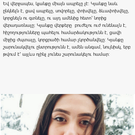
Եվ վերջապես, կյանքը միայն ապրելը չէ։ Կյանքը նաև
ընկնելն է, ցավ ապրելը, սովորելը, փոխվելը, ձևափոխվելը,
կորցնելն ու գտնելը, ու այդ ամենից հետո՝ նորից
վերադառնալը։ Կյանքը վերքերը բուժելու ուժ ունենալն է,
հիշողությունները պահելու համարձակությունն է, ցավի
միջից ժպտալը, կորցրածի համար չկործանվելը։ Կյանքը
շարունակվելու ընտրությունն է, ամեն անգամ, նույնիսկ, երբ
թվում է՝ այլևս ոչինչ չունես շարունակելու համար։