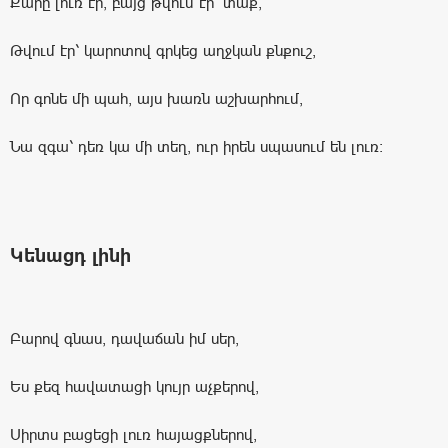
Քարը լուռ էր, բայց թվում էր՝ տաք,
Թվում էր՝ կարոտով գրկեց աղջկան քնքուշ,
Որ գոնե մի պահ, այս խառն աշխարհում,
Նա զգա՝ դեռ կա մի տեղ, ուր իրեն սպասում են լուռ:
Կենացդ լինի
Բարով գնաս, դավաճան իմ սեր,
Ես քեզ հավատացի կույր աչքերով,
Սիրտս բացեցի լուռ հայացքներով,