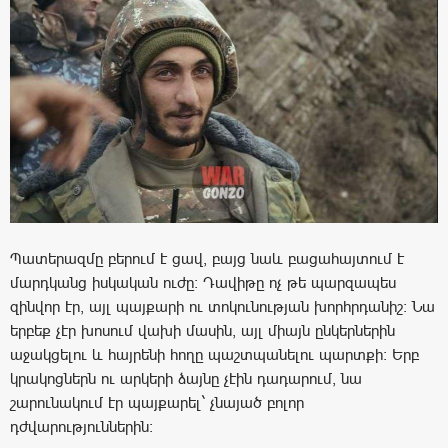
Պատերազմը բերում է ցավ, բայց նաև բացահայտում է
մարդկանց իսկական ուժը: Դավիթը ոչ թե պարզապես
զինվոր էր, այլ պայքարի ու տոկունության խորհրդանիշ: Նա
երբեք չէր խոսում վախի մասին, այլ միայն ընկերներին
աջակցելու և հայրենի հողը պաշտպանելու պարտքի: Երբ
կրակոցներն ու արկերի ձայնը չէին դադարում, նա
շարունակում էր պայքարել` չնայած բոլոր
դժվարություններին: