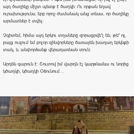
այդ ծաղիկը միշտ պետք է ծաղկի։ Ու որքան եղավ
ուրախությունս, երբ որոշ ժամանակ անց տեսա, որ ծաղիկը
արմատներ է տվել:
Չգիտեմ, հիմա այդ երկու տղաները զորացրվե՞լ են, թե՞ ոչ,
բայց ուզում եմ բոլոր զինվորները ծառայեն խաղաղ երկնքի
տակ, և անփորձանք վերադառնան տուն։
Արդեն գարուն է: Շուտով իմ վարդն էլ կարթնանա ու նորից
կծաղկի, կծաղկի Օձունում…