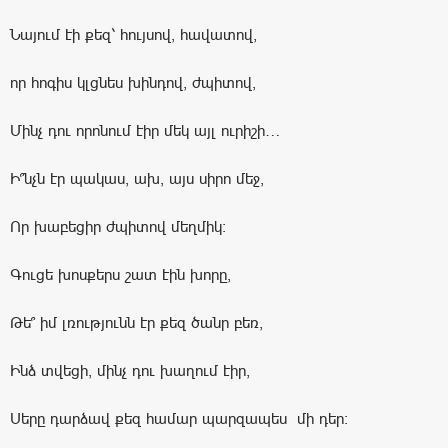
Նայում էի քեզ՝ հույսով, հավատով,
որ հոգիս կլցնես խինդով, ժպիտով,
Մինչ դու որոնում էիր մեկ այլ ուրիշի…
Ի՞նչն էր պակաս, ախ, այս սիրո մեջ,
Որ խաբեցիր ժպիտով մեղմիկ։
Գուցե խոսքերս շատ էին խորը,
Թե՞ իմ լռությունն էր քեզ ծանր բեռ,
Ինձ տվեցի, մինչ դու խաղում էիր,
Սերը դարձավ քեզ համար պարզապես մի դեր։