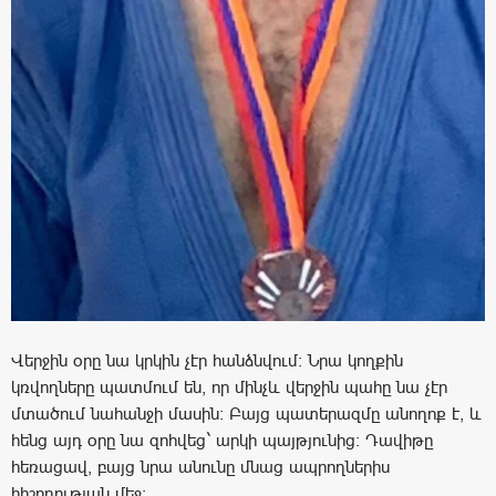
Վերջին օրը նա կրկին չէր հանձնվում: Նրա կողքին
կռվողները պատմում են, որ մինչև վերջին պահը նա չէր
մտածում նահանջի մասին: Բայց պատերազմը անողոք է, և
հենց այդ օրը նա զոհվեց` արկի պայթյունից: Դավիթը
հեռացավ, բայց նրա անունը մնաց ապրողներիս
հիշողության մեջ: