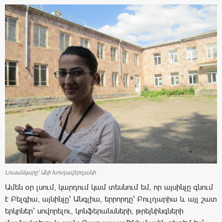
Լուսանկարը՝ Անի Խուդավերդյանի
Ամեն օր լսում, կարդում կամ տեսնում եմ, որ այսինչը գնում
է Բելգիա, այնինչը՝ Անգլիա, երրորդը՝ Բուլղարիա և այլ շատ
երկրներ՝ սովորելու, կոնֆերանսների, թրեյնինգների