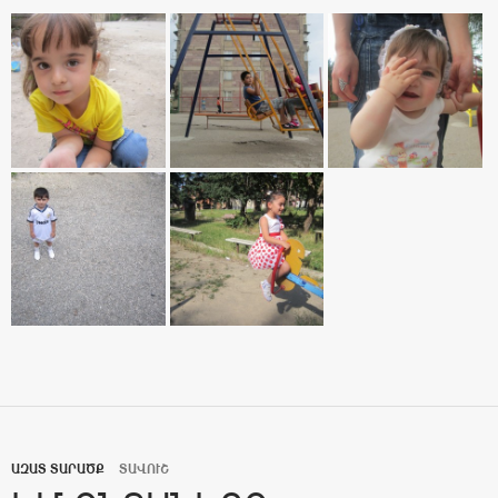
ԱԶԱՏ ՏԱՐԱԾՔ
ՏԱՎՈՒՇ