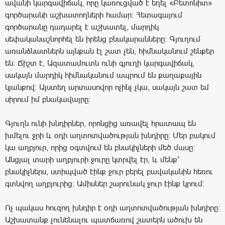
ավանի կարգավիճակ, որը կառուցված է եղել «Բետոնիտ»
գործարանի աշխատողների համար: Հետագայում
գործարանը դադարել է աշխատել, մարդիկ
սեփականաշնորհել են իրենց բնակարանները: Գյուղում
առանձնատներն այնքան էլ շատ չեն, հիմնականում շենքեր
են: Ճիշտ է, Ազատամուտն ունի գյուղի կարգավիճակ,
սակայն մարդիկ հիմնականում ապրում են քաղաքային
կյանքով: Այստեղ արտասովոր ոչինչ չկա, սակայն շատ եմ
սիրում իմ բնակավայրը:
Գյուղն ունի խնդիրներ, որոնցից առավել հրատապ են
խմելու ջրի և օդի աղտոտվածության խնդիրը: Մեր բակում
կա աղբյուր, որից օգտվում են բնակիչների մեծ մասը:
Անցյալ տարի աղբյուրի ջուրը կտրվել էր, և մենք՝
բնակիչներս, ստիպված էինք ջուր բերել բավականին հեռու
գտնվող աղբյուրից: Ամիսներ շարունակ ջուր էինք կրում:
Ոչ պակաս հուզող խնդիր է օդի աղտոտվածության խնդիրը:
Աշխատանք չունենալու պատճառով շատերն ածուխ են