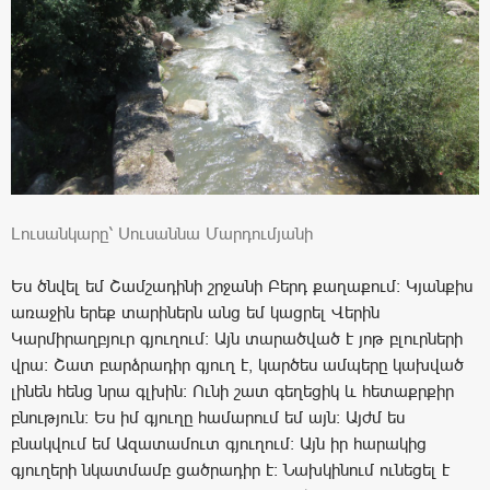
Լուսանկարը՝ Սուսաննա Մարդումյանի
Ես ծնվել եմ Շամշադինի շրջանի Բերդ քաղաքում: Կյանքիս
առաջին երեք տարիներն անց եմ կացրել Վերին
Կարմիրաղբյուր գյուղում: Այն տարածված է յոթ բլուրների
վրա: Շատ բարձրադիր գյուղ է, կարծես ամպերը կախված
լինեն հենց նրա գլխին: Ունի շատ գեղեցիկ և հետաքրքիր
բնություն: Ես իմ գյուղը համարում եմ այն: Այժմ ես
բնակվում եմ Ազատամուտ գյուղում: Այն իր հարակից
գյուղերի նկատմամբ ցածրադիր է: Նախկինում ունեցել է