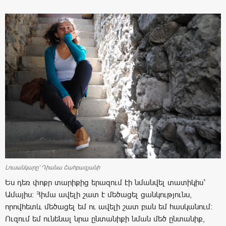
Լուսանկարը՝ Դիանա Շահբազյանի
Ես դեռ փոքր տարիքից երազում էի նմանվել տատիկիս՝
Ամայիս: Հիմա ավելի շատ է մեծացել ցանկությունս,
որովհետև մեծացել եմ ու ավելի շատ բան եմ հասկանում:
Ուզում եմ ունենալ նրա ընտանիքի նման մեծ ընտանիք,