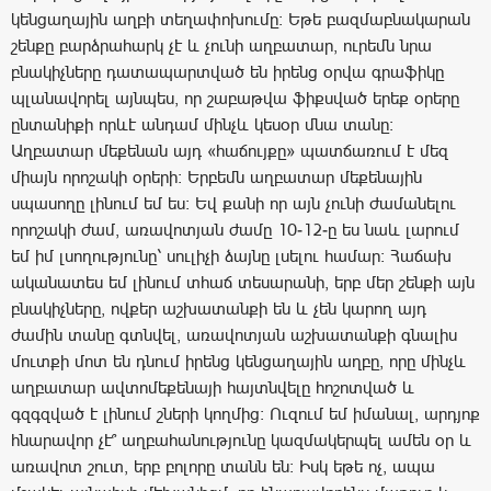
կենցաղային աղբի տեղափոխումը: Եթե բազմաբնակարան
շենքը բարձրահարկ չէ և չունի աղբատար, ուրեմն նրա
բնակիչները դատապարտված են իրենց օրվա գրաֆիկը
պլանավորել այնպես, որ շաբաթվա ֆիքսված երեք օրերը
ընտանիքի որևէ անդամ մինչև կեսօր մնա տանը:
Աղբատար մեքենան այդ «հաճույքը» պատճառում է մեզ
միայն որոշակի օրերի: Երբեմն աղբատար մեքենային
սպասողը լինում եմ ես: Եվ քանի որ այն չունի ժամանելու
որոշակի ժամ, առավոտյան ժամը 10-12-ը ես նաև լարում
եմ իմ լսողությունը՝ սուլիչի ձայնը լսելու համար: Հաճախ
ականատես եմ լինում տհաճ տեսարանի, երբ մեր շենքի այն
բնակիչները, ովքեր աշխատանքի են և չեն կարող այդ
ժամին տանը գտնվել, առավոտյան աշխատանքի գնալիս
մուտքի մոտ են դնում իրենց կենցաղային աղբը, որը մինչև
աղբատար ավտոմեքենայի հայտնվելը հոշոտված և
գզգզված է լինում շների կողմից: Ուզում եմ իմանալ, արդյոք
հնարավոր չէ՞ աղբահանությունը կազմակերպել ամեն օր և
առավոտ շուտ, երբ բոլորը տանն են: Իսկ եթե ոչ, ապա