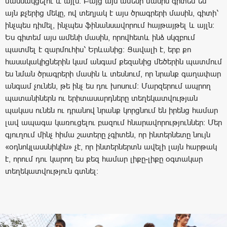
մասնակցելու և այլն: Բայց այս ամենի մասին գիտեմ ես՝
այն քչերից մեկը, ով տեղյակ է այս ծրագրերի մասին, գիտի՝
ինչպես դիմել, ինչպես ֆինանսավորում հայթայթել և այլն:
Ես գիտեմ այս ամենի մասին, որովհետև ինձ սկզբում
պատմել է զարմուհիս՝ Երևանից: Ցավալի է, երբ քո
հասակակիցներին կամ անգամ քեզանից մեծերին պատմում
ես նման ծրագրերի մասին և տեսնում, որ նրանք գաղափար
անգամ չունեն, թե ինչ ես դու խոսում: Մարզերում ապրող
պատանիներն ու երիտասարդները տեղեկատվության
պակաս ունեն ու դրանով նրանք կորցնում են իրենց համար
լավ ապագա կառուցելու բազում հնարավորություններ: Մեր
գյուղում մինչ հիմա շատերը չգիտեն, որ ինտերնետը նույն
«օդնոկլասսնիկին» չէ, որ ինտերներտն ավելի լայն հարթակ
է, որում դու կարող ես քեզ համար լիքը-լիքը օգտակար
տեղեկատվություն գտնել: