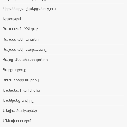
Կիրակնօրյա ընթերցանություն
Կրթություն
Հայաստան, XXI դար
Հայաստանի գյուղերը
Հայաստանի քաղաքները
Հայոց Անմահների գունդը
Հարցազրույց
Հետաքրքիր մարդիկ
Մանանայի արխիվից
Մանկանց երկիրը
Մեդիա ճամբարներ
Մենախոսություն