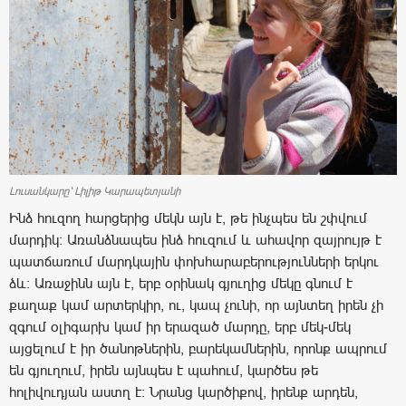
Լուսանկարը՝ Լիլիթ Կարապետյանի
Ինձ հուզող հարցերից մեկն այն է, թե ինչպես են շփվում
մարդիկ: Առանձնապես ինձ հուզում և ահավոր զայրույթ է
պատճառում մարդկային փոխհարաբերությունների երկու
ձև: Առաջինն այն է, երբ օրինակ գյուղից մեկը գնում է
քաղաք կամ արտերկիր, ու, կապ չունի, որ այնտեղ իրեն չի
զգում օլիգարխ կամ իր երազած մարդը, երբ մեկ-մեկ
այցելում է իր ծանոթներին, բարեկամներին, որոնք ապրում
են գյուղում, իրեն այնպես է պահում, կարծես թե
հոլիվուդյան աստղ է: Նրանց կարծիքով, իրենք արդեն,