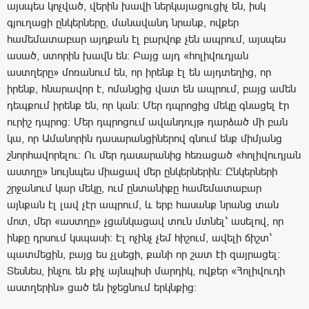
այսպես կոչված, վերին խավի ներկայացուցիչ են, իսկ
գյուղացի ընկերները, մանավանդ նրանք, ովքեր
համեմատաբար այդքան էլ բարվոք չեն ապրում, այսպես
ասած, ստորին խավն են: Բայց այդ «հոլիվուդյան
աստղերը» մոռանում են, որ իրենք էլ են այդտեղից, որ
իրենք, հնարավոր է, ոմանցից վատ են ապրում, բայց ամեն
դեպքում իրենք են, որ կան: Մեր դպրոցից մեկը գնացել էր
ուրիշ դպրոց: Մեր դպրոցում ավանդույթ դարձած մի բան
կա, որ Ամանորին դասարանցիներով գնում ենք միմյանց
շնորհավորելու: Ու մեր դասարանից հեռացած «հոլիվուդյան
աստղը» նույնպես միացավ մեր ընկերներին: Ընկերների
շրջանում կար մեկը, ում ընտանիքը համեմատաբար
այնքան էլ լավ չէր ապրում, և երբ հասանք նրանց տան
մոտ, մեր «աստղը» չցանկացավ տուն մտնել՝ ասելով, որ
ինքը դրսում կսպասի: Էլ ոչինչ չեմ հիշում, ավելի ճիշտ՝
պատմեցին, բայց ես չլսեցի, քանի որ շատ էի զայրացել:
Տեսնես, ինչու են քիչ այնպիսի մարդիկ, ովքեր «Հոլիվուդի
աստղերին» ցած են իջեցնում երկնքից: