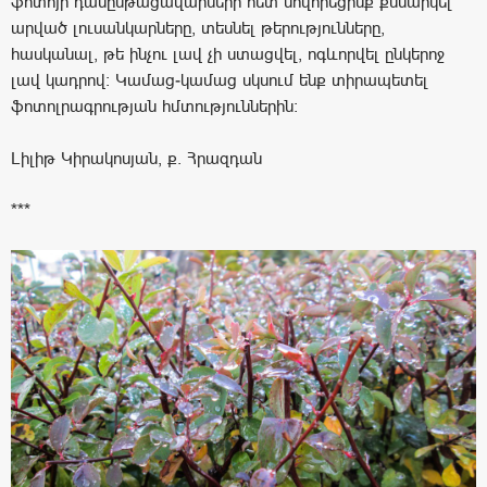
ֆոտոյի դասընթացավարների հետ սովորեցինք քննարկել
արված լուսանկարները, տեսնել թերությունները,
հասկանալ, թե ինչու լավ չի ստացվել, ոգևորվել ընկերոջ
լավ կադրով: Կամաց-կամաց սկսում ենք տիրապետել
ֆոտոլրագրության հմտություններին:
Լիլիթ Կիրակոսյան, ք. Հրազդան
***