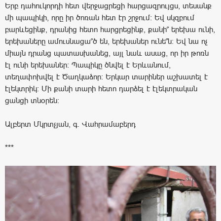
Երբ դահուկորդի հետ վերջացրեցի հարցազրույցս, տեսանք
մի պապիկի, որը իր ծոռան հետ էր շրջում: Եվ սկզբում
բարևեցինք, դրանից հետո հարցրեցինք, քանի՞ երեխա ունի,
երեխաները ամուսնացա՞ծ են, երեխաներ ունե՞ն: Եվ նա ոչ
միայն դրանց պատասխանեց, այլ նաև ասաց, որ իր թոռն
էլ ունի երեխաներ: Պապիկը ծնվել է Երևանում,
տեղափոխվել է Ծաղկաձոր: Երկար տարիներ աշխատել է
էլեկտրիկ: Մի քանի տարի հետո դարձել է էլեկտրական
ցանցի տնօրեն:
Ալբերտ Մկրտչյան, գ. Վահրամաբերդ
***