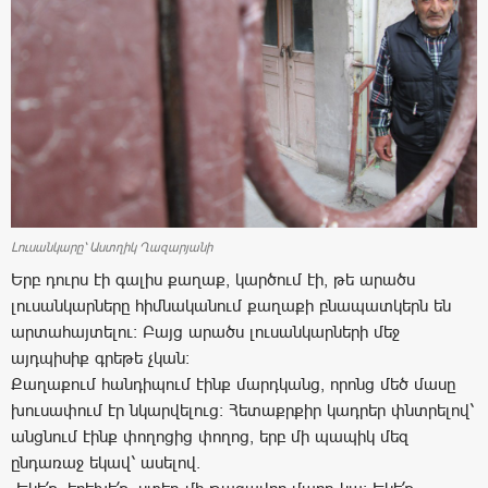
Լուսանկարը՝ Աստղիկ Ղազարյանի
Երբ դուրս էի գալիս քաղաք, կարծում էի, թե արածս
լուսանկարները հիմնականում քաղաքի բնապատկերն են
արտահայտելու: Բայց արածս լուսանկարների մեջ
այդպիսիք գրեթե չկան:
Քաղաքում հանդիպում էինք մարդկանց, որոնց մեծ մասը
խուսափում էր նկարվելուց: Հետաքրքիր կադրեր փնտրելով՝
անցնում էինք փողոցից փողոց, երբ մի պապիկ մեզ
ընդառաջ եկավ՝ ասելով.