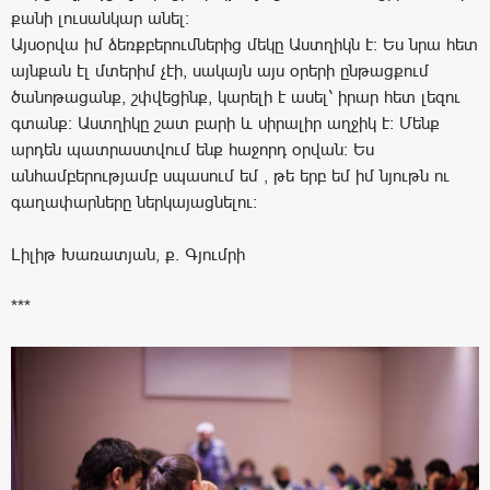
քանի լուսանկար անել:
Այսօրվա իմ ձեռքբերումներից մեկը Աստղիկն է: Ես նրա հետ
այնքան էլ մտերիմ չէի, սակայն այս օրերի ընթացքում
ծանոթացանք, շփվեցինք, կարելի է ասել՝ իրար հետ լեզու
գտանք: Աստղիկը շատ բարի և սիրալիր աղջիկ է: Մենք
արդեն պատրաստվում ենք հաջորդ օրվան: Ես
անհամբերությամբ սպասում եմ , թե երբ եմ իմ նյութն ու
գաղափարները ներկայացնելու:
Լիլիթ Խառատյան, ք. Գյումրի
***