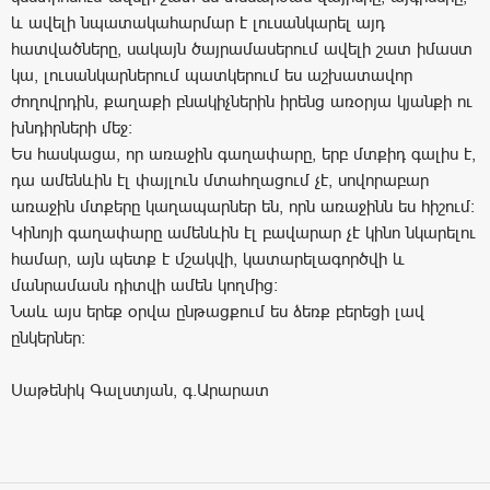
և ավելի նպատակահարմար է լուսանկարել այդ
հատվածները, սակայն ծայրամասերում ավելի շատ իմաստ
կա, լուսանկարներում պատկերում ես աշխատավոր
ժողովրդին, քաղաքի բնակիչներին իրենց առօրյա կյանքի ու
խնդիրների մեջ:
Ես հասկացա, որ առաջին գաղափարը, երբ մտքիդ գալիս է,
դա ամենևին էլ փայլուն մտահղացում չէ, սովորաբար
առաջին մտքերը կաղապարներ են, որն առաջինն ես հիշում:
Կինոյի գաղափարը ամենևին էլ բավարար չէ կինո նկարելու
համար, այն պետք է մշակվի, կատարելագործվի և
մանրամասն դիտվի ամեն կողմից:
Նաև այս երեք օրվա ընթացքում ես ձեռք բերեցի լավ
ընկերներ:
Սաթենիկ Գալստյան, գ.Արարատ