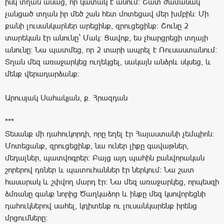
իսկ տղան ասաց, որ կատակ է անում: Շատ ժամանակ
չանցած տղան իր մեծ շան հետ մոտեցավ մեր խմբին: Մի
քանի լուսանկարներ արեցինք, զրուցեցինք: Շունը 2
տարեկան էր անունը` Մակ: Ցավոք, ես չհարցրեցի տղայի
անունը: Նա պատմեց, որ 2 տարի ապրել է Ռուսաստանում:
Տղան մեզ առաջարկեց ուղեկցել, սակայն անձրև սկսեց, և
մենք վերադարձանք:
Արուսյակ Սահակյան, ք. Հրազդան
***
Տեսանք մի դահուկորդի, որը եղել էր Հայաստանի չեմպիոն:
Մոտեցանք, զրուցեցինք, նա ուներ լիքը գավաթներ,
մեդալներ, պատվոգրեր: Բայց այդ պահին բանվորական
շորերով դռներ և պատուհաններ էր ներկում: Նա շատ
հասարակ և շփվող մարդ էր: Նա մեզ առաջարկեց, որպեսզի
ձմռանը գանք նորից Ծաղկաձոր և ինքը մեզ կսովորեցնի
դահուկներով սահել, կդիտենք ու լուսանկարենք իրենց
մրցումները: