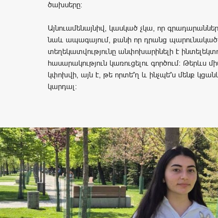
ծախսերը:
Այնուամենայնիվ, կասկած չկա, որ գրադարանն
նաև ապագայում, քանի որ դրանց պարունակած
տեղեկատվությունը անփոխարինելի է ինտելեկ
հասարակություն կառուցելու գործում: Թերևս մի
կփոխվի, այն է, թե որտե՞ղ և ինչպե՞ս մենք կցա
կարդալ: