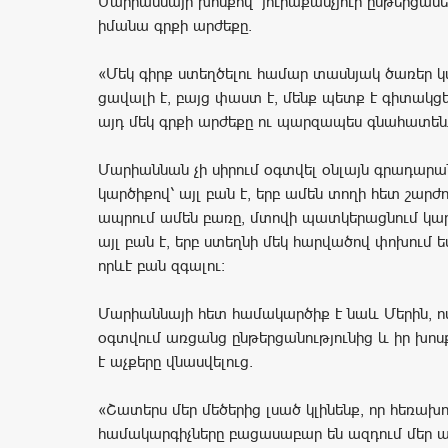
Մարիաննայի խոսքով՝ յուրաքանչյուր ընթերցաս
իմանա գրքի արժեքը.
«Մեկ գիրք ստեղծելու համար տասնյակ ծառեր կ
ցավալի է, բայց փաստ է, մենք պետք է գիտակց
այդ մեկ գրքի արժեքը ու պարզապես գնահատենք»
Մարիաննան չի սիրում օգտվել օնլայն գրադարա
կարծիքով՝ այլ բան է, երբ ամեն տողի հետ շարժ
ապրում ամեն բառը, մտովի պատկերացնում կա
այլ բան է, երբ ստեղնի մեկ հարվածով փոխում ե
որևէ բան զգալու:
Մարիաննայի հետ համակարծիք է նաև Մերին, 
օգտվում առցանց ընթերցանությունից և իր խո
է աչքերը վնասվելուց.
«Շատերս մեր մեծերից լսած կլինենք, որ հեռախո
համակարգիչները բացասաբար են ազդում մեր ա