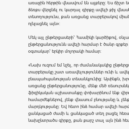
առաջին հերթին վնասվում են աչքերը: Ես ճիշտ 
ձեռքս վերցնել ու կարդալ գիրքը ավելի քիչ վնաս
տեսողությունս, քան առցանց տարբերակով միա
ոչնչացնել այն»:
Մեկ այլ ընթերցասերի՝ Հասմիկի կարծիքով, օնլա
ընթերցանությունն ավելի հարմար է ծանր գրքեր
օգտակար՝ երկիր մոլորակի համար:
«Նախ ուզում եմ նշել, որ ժամանակակից ընթերց
տարբերակը շատ առավելություններ ունի և ավե
բնապահպանության տեսանկյունից: Այսինքն, խր
առցանց ընթերցանությունը, մենք մեծ ռեսուրսն
ֆիզիկական աշխատանքը փոխարինում ենք վիր
համարժեքներով, չենք վնասում բնությանը և չեն
մարդկությանը: Եվ հետո ինձ համար ավելի հար
ցանկացած ժամի և ցանկացած տեղ բացել հեռա
նախընտրածս գիրքը, քան քարշ տալ այն ինձ հե