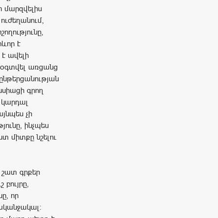
ր մարզվելիս
ուժեղանում,
շողությունը,
րևոր է
 է ավելի
 օգտվել առցանց
ընթերցանության
նսիացի գրող
 կարդալ
այնպես չի
յունը, ինչպես
տ միտքը նշելու
 շատ գրքեր
 բույրը,
ը, որ
 ականջակալ: