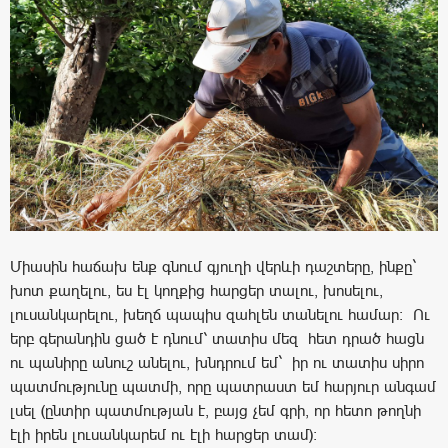
Միասին հաճախ ենք գնում գյուղի վերևի դաշտերը, ինքը`
խոտ քաղելու, ես էլ կողքից հարցեր տալու, խոսելու,
լուսանկարելու, խեղճ պապիս զահլեն տանելու համար։ Ու
երբ գերանդին ցած է դնում՝ տատիս մեզ հետ դրած հացն
ու պանիրը անուշ անելու, խնդրում եմ` իր ու տատիս սիրո
պատմությունը պատմի, որը պատրաստ եմ հարյուր անգամ
լսել (ընտիր պատմության է, բայց չեմ գրի, որ հետո թողնի
էլի իրեն լուսանկարեմ ու էլի հարցեր տամ)։