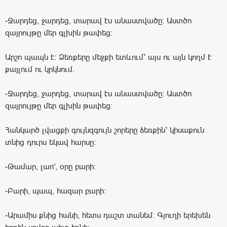
-Ջարդեց, ջարդեց, տարավ էս անաստվածը: Աստծո
զայրույթը մեր գլխին թափեց։
Արշո պապն է: Ձեռքերը մեջքի ետևում՝ այս ու այն կողմ է
քայլում ու կրկնում.
-Ջարդեց, ջարդեց, տարավ էս անաստվածը: Աստծո
զայրույթը մեր գլխին թափեց։
Հանկարծ լվացքի գույնզգույն շորերը ձեռքին՝ կիսաքուն
տնից դուրս եկավ հարսը։
-Թամար, լաո՜, օրը բարի:
-Բարի, պապ, հազար բարի։
-Արամիս քնից հանի, հետս դաշտ տանեմ։ Գյուղի երեխեն