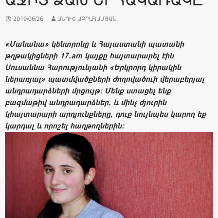
2019/06/26
ԱՆՈՒՇ ԱԲՐԱՀԱՄՅԱՆ
«Մանանա» կենտրոնը և Հայաստանի պատանի
թղթակիցների 17.am կայքը հայտարարել էին
Սուսաննա Հարությունյանի «Երկրորդ կիրակին
ներառյալ» պատմվածքների ժողովածուի վերաբերյալ
անդրադարձների մրցույթ: Մենք ստացել ենք
բազմաթիվ անդրադարձներ, և մինչ ժյուրին
կհայտարարի արդյունքները, դուք նույնպես կարող եք
կարդալ և որոշել հաղթողներին: