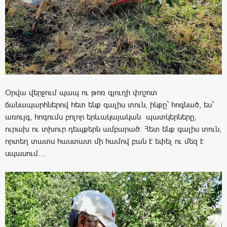
Օրվա վերջում պապ ու թոռ գյուղի փոշոտ
ճանապարհներով հետ ենք գալիս տուն, ինքը` հոգնած, ես`
առույգ, հոգումս բոլոր երևակայական պատկերները,
ուրախ ու տխուր դեպքերն ամբարած։ Հետ ենք գալիս տուն,
որտեղ տատս հաստատ մի համով բան է եփել ու մեզ է
սպասում…