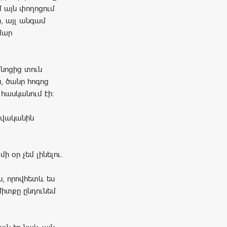
ամ այն փողոցում
, այլ անգամ
մար
նոցից տուն
, ծանր հոգոց
 հասկանում էի:
բավականին
 օր չեմ լինելու.
, որովհետև ես
միտքը ընդունեմ