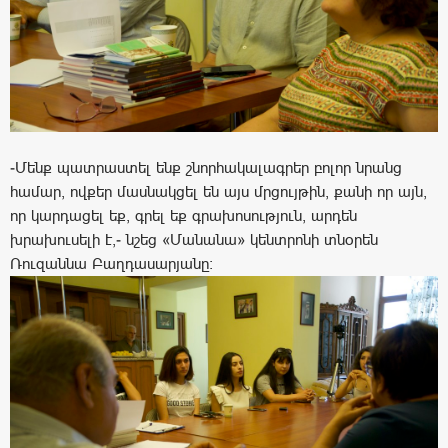
-Մենք պատրաստել ենք շնորհակալագրեր բոլոր նրանց
համար, ովքեր մասնակցել են այս մրցույթին, քանի որ այն,
որ կարդացել եք, գրել եք գրախոսություն, արդեն
խրախուսելի է,- նշեց «Մանանա» կենտրոնի տնօրեն
Ռուզաննա Բաղդասարյանը: