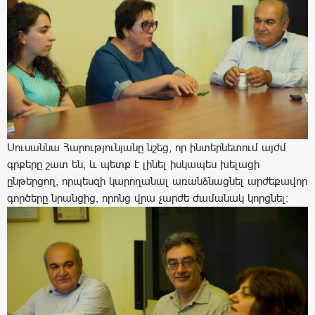
Սուսաննա Հարությունյանը նշեց, որ ինտերնետում այժմ
գրքերը շատ են, և պետք է լինել իսկապես խելացի
ընթերցող, որպեսզի կարողանալ առանձնացնել արժեքավոր
գործերը նրանցից, որոնց վրա չարժե ժամանակ կորցնել: