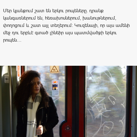
Մեր կյանքում շատ են երկու րոպեները. դրանք
կանգառներում են, հեռախոսներում, խանութներում,
փողոցում և շատ այլ տեղերում: Կուզենայի, որ այս ամենի
մեջ դու երբևէ գտած լինեիր այս պատմվածքի երկու
րոպեն…