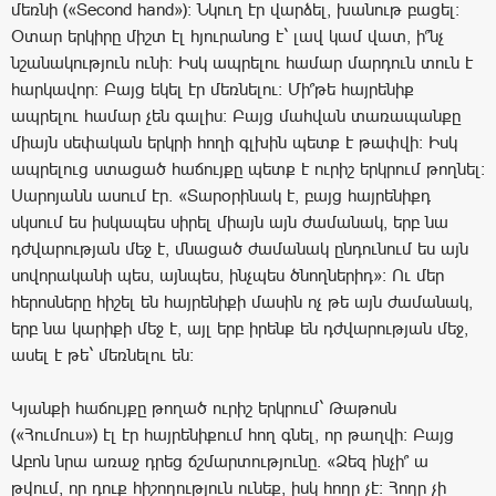
մեռնի («Second hand»)։ Նկուղ էր վարձել, խանութ բացել։
Օտար երկիրը միշտ էլ հյուրանոց է` լավ կամ վատ, ի՞նչ
նշանակություն ունի: Իսկ ապրելու համար մարդուն տուն է
հարկավոր։ Բայց եկել էր մեռնելու։ Մի՞թե հայրենիք
ապրելու համար չեն գալիս։ Բայց մահվան տառապանքը
միայն սեփական երկրի հողի գլխին պետք է թափվի։ Իսկ
ապրելուց ստացած հաճույքը պետք է ուրիշ երկրում թողնել։
Սարոյանն ասում էր. «Տարօրինակ է, բայց հայրենիքդ
սկսում ես իսկապես սիրել միայն այն ժամանակ, երբ նա
դժվարության մեջ է, մնացած ժամանակ ընդունում ես այն
սովորականի պես, այնպես, ինչպես ծնողներիդ»։ Ու մեր
հերոսները հիշել են հայրենիքի մասին ոչ թե այն ժամանակ,
երբ նա կարիքի մեջ է, այլ երբ իրենք են դժվարության մեջ,
ասել է թե` մեռնելու են։
Կյանքի հաճույքը թողած ուրիշ երկրում` Թաթոսն
(«Հումուս») էլ էր հայրենիքում հող գնել, որ թաղվի։ Բայց
Աբոն նրա առաջ դրեց ճշմարտությունը. «Ձեզ ինչի՞ ա
թվում, որ դուք հիշողություն ունեք, իսկ հողը չէ։ Հողը չի