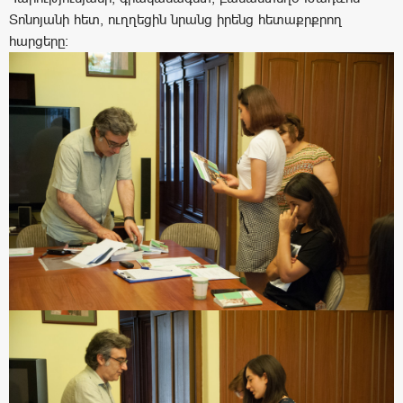
Տոնոյանի հետ, ուղղեցին նրանց իրենց հետաքրքրող
հարցերը: