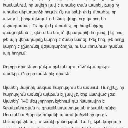
հասկանում, որ ավելի լավ է առանց տան ապրել, բայց ոչ
առանց վերադարձի հույսի։ Ոչ ոք երևի չի էլ մտածել, որ
պետք է, իրոք պետք է ունենալ վայր, ուր կարող ես
վերադառնալ։ Ոչ ոք չի էլ մտածել, որ հայրենիքից
գնացողներն էլ գնում են նույն՝ վերադարձի հույսով, ինչ հոգ,
թե այդ վերադարձը կարող է ծանր նստել։ Ի՞նչ հոգ, թե հողը
կարող է չընդունել վերադարձողին, ու նա «հումուս» դառնա
այդ հողում։
Բոլորը գիտեն քո քնել-արթնանալու, մեռնել-ապրելու
ժամերը։ Բոլորը ամեն ինչ գիտեն։
Այստեղ մարդիկ անգամ հարություն են առնում։ Ու ոչինչ, որ
հարություն առնելն այնքան էլ լավ չէ, երբ Աստված չես։
Այստեղ՝ 140 մեկ չորրորդ էջերում դա հնարավոր է։
Գրականության ու գրաքննադատության տեսանկյունից
Սուսաննա Հարությունյանի պատմվածքները գուցե
ենթարկվեին այլ տեսակի քննության։ Ես էլ, եթե կարդայի