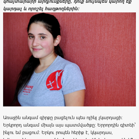
կհայտարարի արդյունքները, դուք նույնպես կարող եք
կարդալ և որոշել հաղթողներին:
Առաջին անգամ գիրքը բացելուն պես ոչինչ չկարդացի:
Երկրորդ անգամ միայն այս պատմվածքը: Երրորդին գիտեի`
ինչու եմ բացում: Երկու րոպեն հերիք է, կկարդաս,