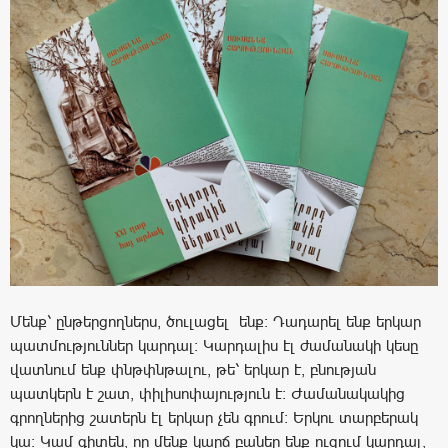
Մենք՝ ընթերցողներս, ծուլացել ենք։ Դադարել ենք երկար
պատմություններ կարդալ։ Կարդալիս էլ ժամանակի կեսը
վատնում ենք փնթփնթալու, թե՝ երկար է, բնության
պատկերն է շատ, փիլիսոփայություն է։ Ժամանակակից
գրողներից շատերն էլ երկար չեն գրում։ Երկու տարբերակ
կա։ Կամ գիտեն, որ մենք կարճ բաներ ենք ուզում կարդալ,