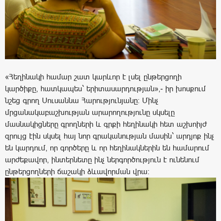
«Հեղինակի համար շատ կարևոր է լսել ընթերցողի
կարծիքը, հատկապես` երիտասարդության»,- իր խոսքում
նշեց գրող Սուսաննա Հարությունյանը: Մինչ
մրցանակաբաշխության արարողությունը սկսելը
մասնակիցները գրողների և գրքի հեղինակի հետ աշխոիյժ
զրույց էին սկսել հայ նոր գրականության մասին` արդյոք ինչ
են կարդում, որ գործերը և որ հեղինակներին են համարում
արժեքավոր, ինտերնետը ինչ ներգործություն է ունենում
ընթերցողների ճաշակի ձևավորման վրա: