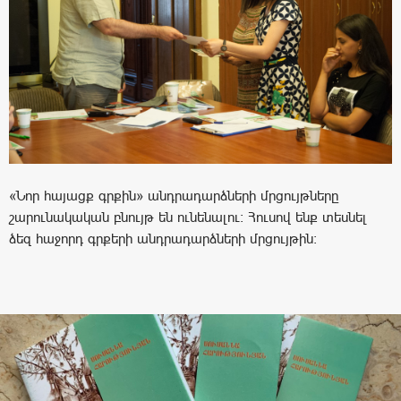
«Նոր հայացք գրքին» անդրադարձների մրցույթները
շարունակական բնույթ են ունենալու: Հուսով ենք տեսնել
ձեզ հաջորդ գրքերի անդրադարձների մրցույթին: