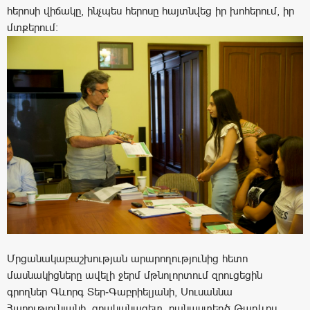
հերոսի վիճակը, ինչպես հերոսը հայտնվեց իր խոհերում, իր
մտքերում:
Մրցանակաբաշխության արարողությունից հետո
մասնակիցները ավելի ջերմ մթնոլորտում զրուցեցին
գրողներ Գևորգ Տեր-Գաբրիելյանի, Սուսաննա
Հարությունյանի, գրականագետ, բանաստեղծ Թադևոս