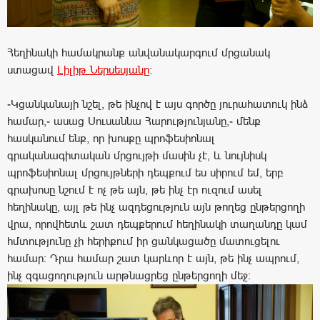
Հեղինակի համակրանք անվանակարգում մրցանակ
ստացավ
Լիլիթ Ներսեսյանը
:
-Կցանկանայի նշել, թե ինչով է այս գործը յուրահատուկ ինձ
համար,- ասաց Սուսաննա Հարությունյանը,- մենք
հասկանում ենք, որ խոսքը պրոֆեսիոնալ
գրականագիտական մրցույթի մասին չէ, և նույնիսկ
պրոֆեսիոնալ մրցույթների դեպքում ես սիրում եմ, երբ
գրախոսը նշում է ոչ թե այն, թե ինչ էր ուզում ասել
հեղինակը, այլ թե ինչ ազդեցություն այն թողեց ընթերցողի
վրա, որովհետև շատ դեպքերում հեղինակի տաղանդը կամ
հմտությունը չի հերիքում իր ցանկացածը մատուցելու
համար: Դրա համար շատ կարևոր է այն, թե ինչ ապրում,
ինչ զգացողություն արթնացրեց ընթերցողի մեջ: