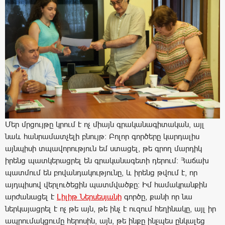
Մեր մրցույթը կրում է ոչ միայն գրականագիտական, այլ
նաև հանրամատչելի բնույթ: Բոլոր գործերը կարդալիս
այնպիսի տպավորություն եմ ստացել, թե գրող մարդիկ
իրենց պատկերացրել են գրականագետի դերում: Հաճախ
պատմում են բովանդակությունը, և իրենց թվում է, որ
այդպիսով վերլուծեցին պատմվածքը: Իմ համակրանքին
արժանացել է
Լիլիթ Ներսեսյանի
գործը, քանի որ նա
ներկայացրել է ոչ թե այն, թե ինչ է ուզում հեղինակը, այլ իր
ապրումակցումը հերոսին, այն, թե ինքը ինչպես ընկալեց