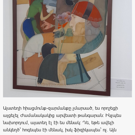
Այստեղի հիացմունք-զարմանքը չմարսած, ես որոշեցի
այցելել Ժամանակակից արվեստի թանգարան։ Ինչպես
նախորդում, այստեղ էլ էի ես մենակ։ Դե, եթե ավելի
անկեղծ` հոգեպես էի մենակ, իսկ ֆիզիկապես` ոչ. Այն