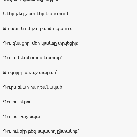
Մենք քեզ շատ ենք կարոտում,
Քո անունը միշտ բարձր պահում։
Դու գնացիր, մեր կյանքը փրկեցիր։
Դու ամենահրամանատար՝
Քո զորքը առաջ տարար՝
Դուրս եկար հաղթանակած։
Դու իմ հերոս,
Դու իմ քաջ սպա։
Դու ունեիր քեզ սպասող ընտանիք՝