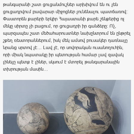
թանգարանի շատ ցուցանմուշներ արխիվում են ու չեն
ցուցադրվում բավարար միջոցներ չունենալու պատճառով։
Փաստորեն քարերի երկիր Հայաստանի քարե շենքերից ոչ
մեկը սիրտը չի բացում, որ ցուցադրի իր գանձերը։ Ո՛չ,
պարզապես շատ մեծահարուստներ նախընտրում են ընթրել
շքեղ ռեստորաններում, իսկ մեկ ամսով բուսակեր դառնալը
նրանց սրտով չէ… Լավ չէ, որ սովորական ուսանողուհին,
որի միակ նպատակը իր պետության համար լավ զավակ
լինելը պետք է լիներ, սկսում է մտորել թանգարանային
տխրության մասին…