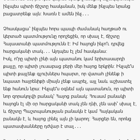
ինչպես պիտի ճիշտը հասկանան, իսկ մենք ինչպես նրանց
բացատրենք այն։ Խառն է ամեն ինչ․․․
Չհասկացա՝ ինչպես հորս պապի ժամանակ հաղթած ու
կերտած պատմությունը որոշեցին, որ սխալ է, ճիշտը
Հայաստանի պատմությունն է։ Իմ հայոցն ինչո՞ւ դրվեց
հարցականի տակ․․․ Այդպես էլ չեմ հասկանա։
Իսկ, ո՞րը պիտի լինի այն պատանու կամ երիտասարդի
քայլը, որ պիտի լուսաբաց բերի մեր հայոց երկրին։ Ինչպե՞ս
պիտի քայլենք գլուխներս հպարտ, որ վստահ լինենք ի
նպաստ հայրենիքի միայն չենք ապրել, այլ նաև աշխատել
ենք հանուն նրա։ Ինչպե՞ս օգնեմ այն պատանուն, որ պիտի
նոր զորակոչվի բանակ՝ Հայոց բանակ։ Հուսամ բանակի
հայոցն էլ մի օր հարցականի տակ չեն դնի, չեն ասի՝ սխալ է,
և ճիշտը Պաշտպանության բանակն է կամ Հայկական
բանակն է, և հայոց լինել այն չի կարող։ Հարցեր են, որոնց
պատասխանները դժվար է տալ․․․