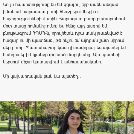
Նույն հպարտությունը ես եմ զգալու, երբ ամեն անգամ
իմանամ հարազատ բուհի ձեռքբերումների ու
հաջողությունների մասին: Հարազատ բառը բառարանում
մոտ տասը հոմանիշ ունի: Ես հենց այդ բառով եմ
բնութագրում ՀՊՄՀ-ն, որովհետև դրա տակ թաքնված է
հազար ու մի պատճառ, թե ինչու եմ այդքան շատ սիրում
մեր բուհը: Պատահաբար կամ դիտավորյալ ես այստեղ եմ
հանդիպել իմ կյանքը փոխած մարդկանց: Այս պատերի
ներսում միշտ կատարվում է անհավանականը:
Մի կախարդական բան կա այստեղ…