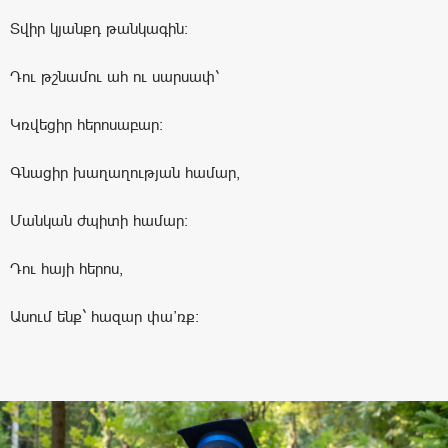
Տվիր կյանքդ թանկագին։
Դու թշնամու ահ ու սարսափ՝
Կռվեցիր հերոսաբար։
Գնացիր խաղաղության համար,
Մանկան ժպիտի համար։
Դու հայի հերոս,
Ասում ենք` հազար փա’ռք: