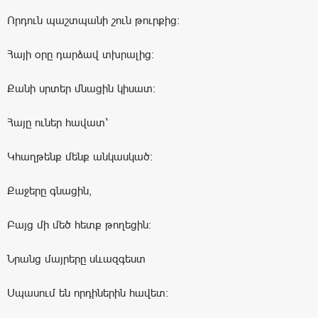
Որդուն պաշտպանի շուն թուրքից։
Հայի օրը դարձավ տխրալից։
Քանի սրտեր մնացին կիսատ։
Հայը ուներ հավատ՝
Կհաղթենք մենք անկասկած։
Քաջերը գնացին,
Բայց մի մեծ հետք թողեցին։
Նրանց մայրերը սևազգեստ
Սպասում են որդիներին հավետ։