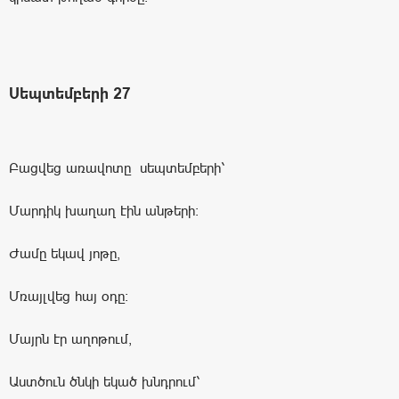
Սեպտեմբերի 27
Բացվեց առավոտը սեպտեմբերի՝
Մարդիկ խաղաղ էին անթերի։
Ժամը եկավ յոթը,
Մռայլվեց հայ օդը։
Մայրն էր աղոթում,
Աստծուն ծնկի եկած խնդրում՝