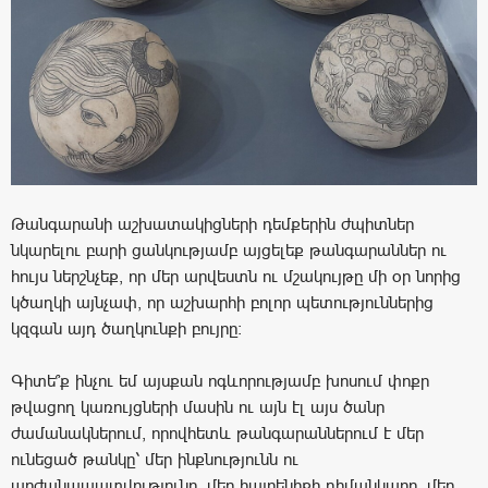
Թանգարանի աշխատակիցների դեմքերին ժպիտներ
նկարելու բարի ցանկությամբ այցելեք թանգարաններ ու
հույս ներշնչեք, որ մեր արվեստն ու մշակույթը մի օր նորից
կծաղկի այնչափ, որ աշխարհի բոլոր պետություններից
կզգան այդ ծաղկունքի բույրը:
Գիտե՞ք ինչու եմ այսքան ոգևորությամբ խոսում փոքր
թվացող կառույցների մասին ու այն էլ այս ծանր
ժամանակներում, որովհետև թանգարաններում է մեր
ունեցած թանկը՝ մեր ինքնությունն ու
արժանապատվությունը, մեր հայրենիքի դիմանկարը, մեր