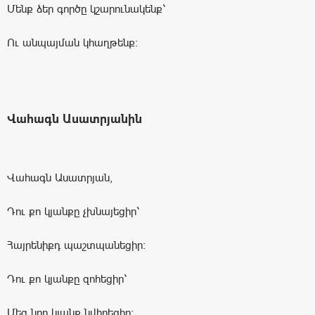
Մենք ձեր գործը կշարունակենք՝
Ու անպայման կհաղթենք։
Վահագն Ասատրյանին
Վահագն Ասատրյան,
Դու քո կյանքը չխնայեցիր՝
Հայրենիքդ պաշտպանեցիր։
Դու քո կյանքը զոհեցիր՝
Մեզ նոր կյանք նվիրեցիր։