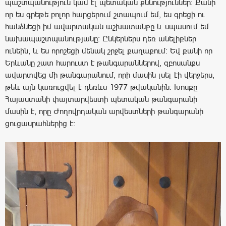
պաշտպանություն կամ էլ պետական քննություններ։ Քանի
որ ես գրեթե բոլոր հարցերում շտապում եմ, ես գրեցի ու
հանձնեցի իմ ավարտական աշխատանքը և սպասում եմ
նախապաշտպանությանը։ Ընկերներս դեռ անելիքներ
ունեին, և ես որոշեցի մենակ շրջել քաղաքում։ Եվ քանի որ
Երևանը շատ հարուստ է թանգարաններով, զբոսանքս
ավարտվեց մի թանգարանում, որի մասին լսել էի վերջերս,
թեև այն կառուցվել է դեռևս 1977 թվականին։ Խոսքը
Հայաստանի փայտարվեստի պետական թանգարանի
մասին է, որը Ժողովրդական արվեստների թանգարանի
ցուցասրահներից է։