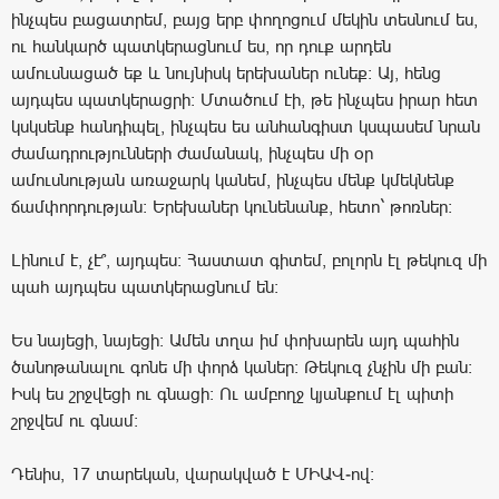
ինչպես բացատրեմ, բայց երբ փողոցում մեկին տեսնում ես,
ու հանկարծ պատկերացնում ես, որ դուք արդեն
ամուսնացած եք և նույնիսկ երեխաներ ունեք: Այ, հենց
այդպես պատկերացրի: Մտածում էի, թե ինչպես իրար հետ
կսկսենք հանդիպել, ինչպես ես անհանգիստ կսպասեմ նրան
ժամադրությունների ժամանակ, ինչպես մի օր
ամուսնության առաջարկ կանեմ, ինչպես մենք կմեկնենք
ճամփորդության: Երեխաներ կունենանք, հետո` թոռներ:
Լինում է, չէ՞, այդպես: Հաստատ գիտեմ, բոլորն էլ թեկուզ մի
պահ այդպես պատկերացնում են:
Ես նայեցի, նայեցի: Ամեն տղա իմ փոխարեն այդ պահին
ծանոթանալու գոնե մի փորձ կաներ: Թեկուզ չնչին մի բան:
Իսկ ես շրջվեցի ու գնացի: Ու ամբողջ կյանքում էլ պիտի
շրջվեմ ու գնամ:
Դենիս, 17 տարեկան, վարակված է ՄԻԱՎ-ով: