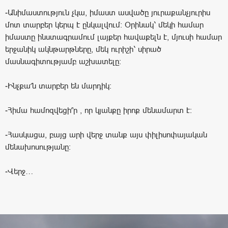
-Անիմաստություն չկա, իմաստ ասվածը յուրաքանչյուրիս
մոտ տարբեր կերպ է ընկալվում։ Օրինակ՝ մեկի համար
իմաստը ինստագրամում լայքեր հավաքելն է, մյուսի համար
երջանիկ ակնթարթները, մեկ ուրիշի՝ սիրած
մասնագիտությամբ աշխատելը։
-Ինչքա՜ն տարբեր են մարդիկ։
-Հիմա համոզվեցի՞ր , որ կյանքը իրոք մենամարտ է։
-Հասկացա, բայց արի վերջ տանք այս փիլիսոփայական
մենախոսությանը։
-Վերջ…