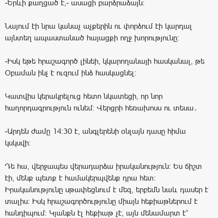
-Երևի քաղցած է,- ասացի բարձրաձայն։
Նայում էի նրա կանաչ աչքերին ու փորձում էի կարդալ
այնտեղ ապաստանած հայացքի ողջ խորությունը։
-Իսկ եթե հրաշագործ լինեի, կկարողանայի հասկանալ, թե
Օբաման ինչ է ուզում ինձ հասկացնել։
Կատվիս կերակրելուց հետո նկատեցի, որ նոր
հաղորդագրություն ունեմ։ Վերցրի հեռախոսս ու տեսա․
-Արդեն ժամը 14:30 է, անգլերենի օնլայն դասը հիմա
կսկսվի։
Դե հա, վերջապես վերադարձա իրականություն։ Ես ճիշտ
էի, մենք պետք է համակերպվենք դրա հետ։
Իրականությունը սթափեցնում է մեզ, երբեմն նաև դասեր է
տալիս։ Իսկ հրաշագործությունը միայն հեքիաթներում է
հանդիպում։ Կյանքն էլ հեքիաթ չէ, այն մենամարտ է՝