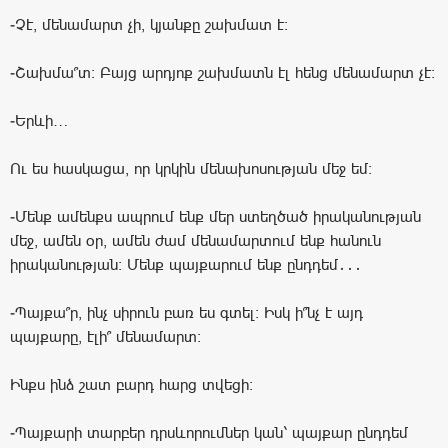
-Չէ, մենամարտ չի, կյանքը շախմատ է։
-Շախմա՞տ։ Բայց արդյոք շախմատն էլ հենց մենամարտ չէ։
-Երևի…
Ու ես հասկացա, որ կրկին մենախոսության մեջ եմ։
-Մենք ամենքս ապրում ենք մեր ստեղծած իրականության
մեջ, ամեն օր, ամեն ժամ մենամարտում ենք հանուն
իրականության։ Մենք պայքարում ենք ընդդեմ․․․
-Պայքա՞ր, ինչ սիրուն բառ ես գտել։ Իսկ ի՞նչ է այդ
պայքարը, էլի՞ մենամարտ։
Ինքս ինձ շատ բարդ հարց տվեցի։
-Պայքարի տարբեր դրսևորումներ կան՝ պայքար ընդդեմ