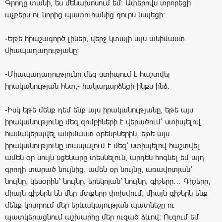
Գրողը տանի, ես մենախոսում եմ։ Ափերովս տրորեցի
աչքերս ու նորից պատուհանից դուրս նայեցի։
-Եթե հրաշագործ լինեի, վերջ կտայի այս անիմաստ
միապաղաղությանը։
-Միապաղաղությունը մեզ ստիպում է հաշտվել
իրականության հետ,- հակադարձեցի ինքս ինձ։
-Իսկ եթե մենք դեմ ենք այս իրականությանը, եթե այս
իրականությունը մեզ զոմբիների է վերածում՝ ստիպելով
համակերպվել անիմաստ օրենքներին, եթե այս
իրականությունը տապալում է մեզ՝ ստիպելով հաշտվել
ամեն օր նույն սցենարը տեսնելուն, արդեն հոգնել եմ այդ
գրողի տարած նույնից, ամեն օր նույնը, առավոտյան՝
նույնը, կեսօրին՝ նույնը, երեկոյան՝ նույնը, գիշերը… Գիշերը,
միայն գիշերն են մեր մտքերը փոխվում, միայն գիշերն ենք
մենք կոտրում մեր երևակայության պատնեշը ու
պատկերացնում աշխարհը մեր ուզած ձևով։ Ուզում եմ