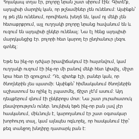
Հոյակապ տղա էր, բոլորը նրան շատ սիրում էին: Գիտե՞ք,
այդպիսի մարդիկ կան, որ թշնամիներ չեն ունենում: Այսինքն`
ոչ թե չեն ունենում, որովհետև խեղճ են, կամ ոչ մեկի չեն
հետաքրքրում, այլ ուղղակի բոլորը նրանց հավանում են և
ուզում են այդպիսի ընկեր ունենալ: Նա էլ հենց այդպիսի
մարդկանցից էր. բոլորի հետ կարող էր ընդհանուր լեզու
գտնել:
Եթե ես ինչ-որ դժվար իրավիճակում էի հայտնվում, կամ
ուղղակի ուզում էի ինչ-որ մի բանով մեկի հետ կիսվել, միշտ
նրա հետ էի զրուցում: Դե, գիտեք էլի, բաներ կան, որ
ծնողներին չես պատմի: Այսինքն` հիմնականում ծնողներին
աշխատում ես ոչինչ էլ չպատմել, ճիշտ չե՞մ ասում: Այդ
դեպքերում գնում էի ընկերոջս մոտ: Նա շատ յուրահատուկ
բնավորություն ուներ. նույնիսկ եթե ինչ-որ բան լավ չէր
հասկանում, միևնույն է, կարողանում էր շատ օգտակար
խորհուրդ տալ, կամ այնպես ոգևորել, որ հասկանում էիր`
քեզ տանջող խնդիրը դատարկ բան է: