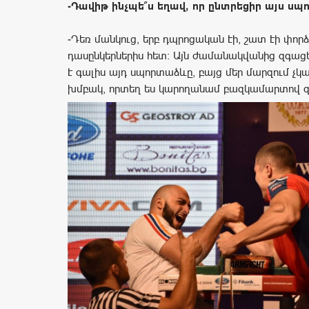
-Դավիթ ինչպե՞ս եղավ, որ ընտրեցիր այս սպ
-Դեռ մանկուց, երբ դպրոցական էի, շատ էի փորձ
դասընկերներիս հետ: Այն ժամանակվանից զգացել 
է գալիս այդ սպորտաձևը, բայց մեր մարզում չկ
խմբակ, որտեղ ես կարողանամ բազկամարտով զ