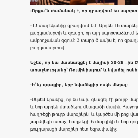
-Որքա՞ն ժամանակ է, որ զբաղվում ես սպոր
-13 տարեկանից զբաղվում եմ: Արդեն 16 տարե
բազկամարտի և զգացի, որ այդ սպորտաձևում ե
ամբողջական զգում: 3 տարի 8 ամիս է, որ զբաղ
բազկամարտով:
Նշեմ, որ նա մասնակցել է մայիսի 20-28 –ին
առաջնությանը՝ Ռումինիայում և նվաճել ոսկե
-Ի՞նչ զգացիր, երբ նվաճեցիր ոսկե մեդալ:
-Սկսեմ նրանից, որ ես նախ գնացել էի թուրք մա
և նոր արդեն մտածելու մնացածի մասին: Հաջող
հաղթեցի թուրք մարզիկին, և կարծես մի բոց վառ
շարժվեցի առաջ, հաղթեցի 6 մարզիկի և նոր դու
բուլղարացի մարզիկի հետ եզրափակիչ: