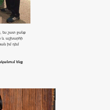
ն, ես շատ ջանք
ի և աշխարհի
նան իմ դեմ
նկանում ենք