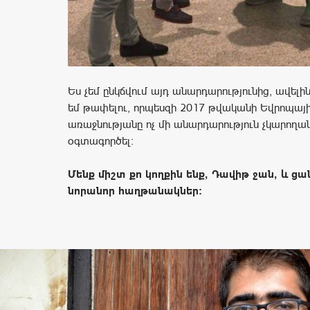
Ես չեմ ընկճվում այդ անարդարությունից, ավելի
եմ թափելու, որպեսզի 2017 թվականի Եվրոպայ
առաջնությանը ոչ մի անարդարություն չկարողա
օգտագործել:
Մենք միշտ քո կողքին ենք, Դավիթ ջան, և ցա
նորանոր հաղթանակներ: