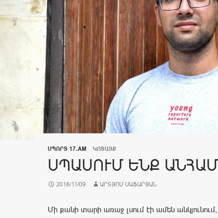
ՍՊՈՐՏ 17.AM
ԿՈՏԱՅՔ
ՍՊԱՍՈՒՄ ԵՆՔ ԱՆՀԱ
2016/11/09
ԱՐՏՅՈՄ ՍԱՖԱՐՅԱՆ
Մի քանի տարի առաջ լսում էի ամեն անկյունում,