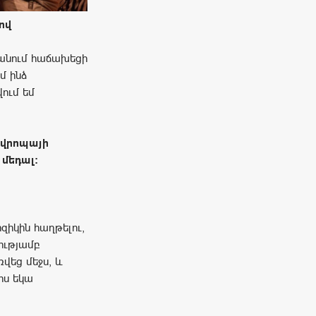
տով
կանում հաճախեցի
մ ինձ
վում եմ
 Եվրոպայի
 մեդալ:
րզիկին հաղթելու,
ությամբ
վեց մեջս, և
րս եկա