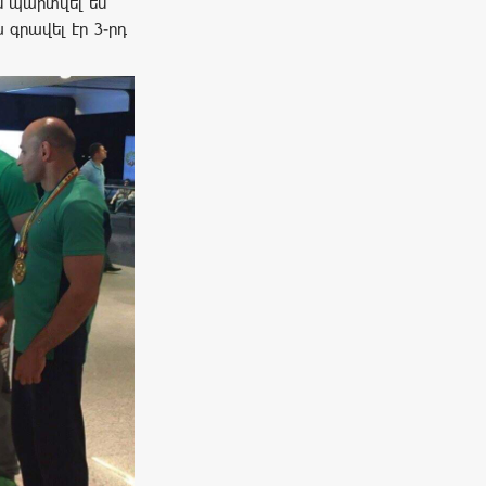
ես պարտվել եմ
 գրավել էր 3-րդ